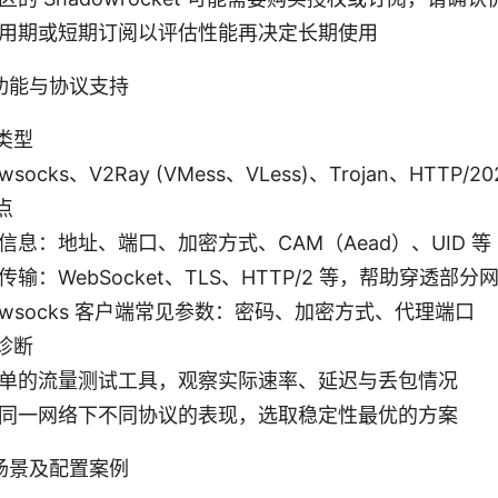
用期或短期订阅以评估性能再决定长期使用
功能与协议支持
类型
wsocks、V2Ray (VMess、VLess)、Trojan、HTTP/20
点
信息：地址、端口、加密方式、CAM（Aead）、UID 等
传输：WebSocket、TLS、HTTP/2 等，帮助穿透部分
dowsocks 客户端常见参数：密码、加密方式、代理端口
诊断
单的流量测试工具，观察实际速率、延迟与丢包情况
同一网络下不同协议的表现，选取稳定性最优的方案
场景及配置案例