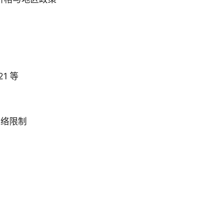
21 等
网络限制