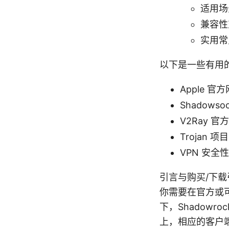
适用场
兼容性
实用常
以下是一些有用
Apple 官方网
Shadowsoc
V2Ray 官方站
Trojan 项目主
VPN 安全性与隐
引言与购买/下载
你需要在官方或
下，Shadowroc
上，相应的客户