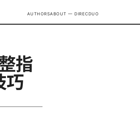
AUTHORS
ABOUT — DIRECDUO
完整指
技巧