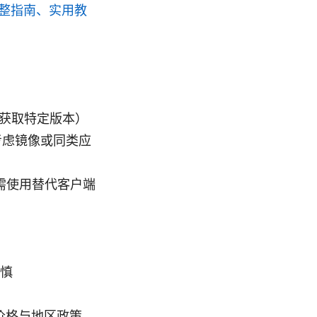
：完整指南、实用教
店以获取特定版本）
，可考虑镜像或同类应
本，需使用替代客户端
慎
认价格与地区政策