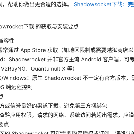
具，帮助你做出更合适的选择。
Shadowsocket下载
owrocket下载 的获取与安装要点
兼容性
：通常通过 App Store 获取（如地区限制或需要越狱商
oid：Shadowrocket 并非官方主流 Android 客户端
V2RayNG、Quantumult X 等）
S/Windows：原生 Shadowrocket 不一定有官方版
OS 端远程控制
点
方或信誉良好的渠道下载，避免第三方捆绑包
查验应用权限，请求的网络、系统访问若超出需求，应谨
要点
区的 Shadowrocket 可能需要购买授权或订阅，请确