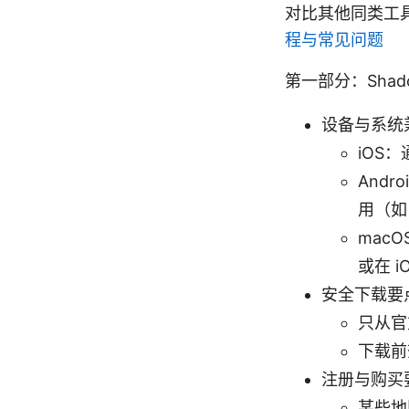
对比其他同类工
程与常见问题
第一部分：Shad
设备与系统
iOS
Andr
用（如 
macO
或在 i
安全下载要
只从官
下载前
注册与购买
某些地