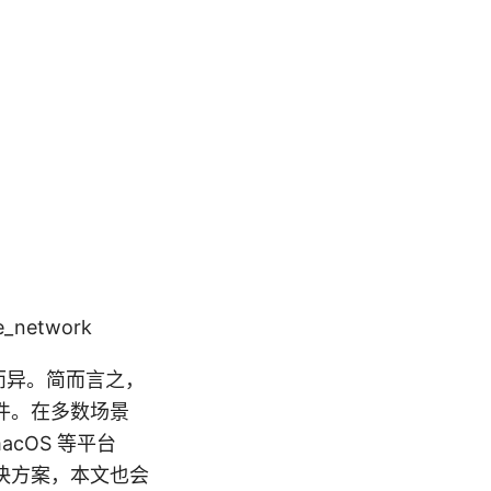
e_network
统而异。简而言之，
件。在多数场景
macOS 等平台
决方案，本文也会