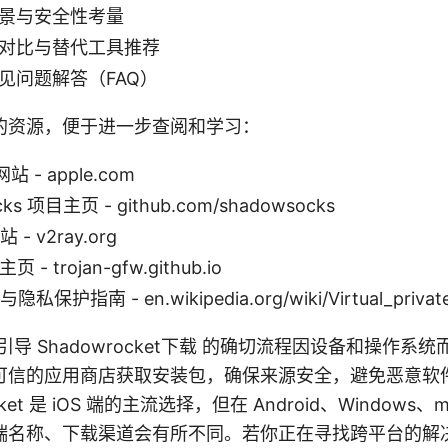
景与安全性考量
对比与替代工具推荐
见问题解答（FAQ）
的资源，便于进一步查阅和学习：
站 - apple.com
ks 项目主页 - github.com/shadowsocks
 - v2ray.org
页 - trojan-gfw.github.io
私保护指南 - en.wikipedia.org/wiki/Virtual_privat
引导 Shadowrocket下载 的确切流程因设备和操作系
可信的应用商店获取安装包，确保来源安全，避免恶意软
ket 是 iOS 端的主流选择，但在 Android、Windows、
端名称、下载渠道会有所不同。若你正在寻找跨平台的解