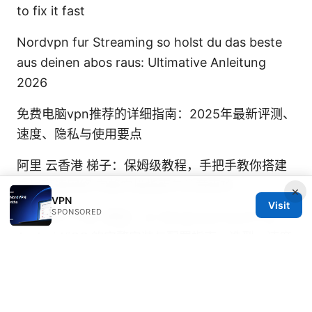
to fix it fast
Nordvpn fur Streaming so holst du das beste
aus deinen abos raus: Ultimative Anleitung
2026
免费电脑vpn推荐的详细指南：2025年最新评测、
速度、隐私与使用要点
阿里 云香港 梯子：保姆级教程，手把手教你搭建
专属高速网络 完整实操指南与注意事项
×
VPN
Visit
SPONSORED
电脑怎么下vpn 教程：从 Windows/macOS 到
Android/iOS 的完整安装与配置指南，选型、速度
优化与安全要点
Open VPN: 全面指南——配置、
原理、安全性、常见问题与实操技巧