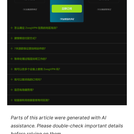
Parts of this article were generated with AI
assistance. Please double-check important details
before relying on them.