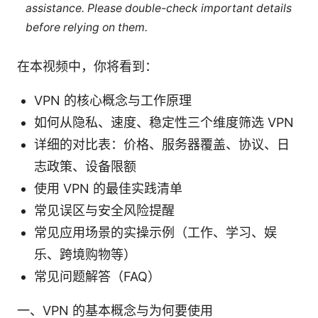
assistance. Please double-check important details
before relying on them.
在本视频中，你将看到：
VPN 的核心概念与工作原理
如何从隐私、速度、稳定性三个维度筛选 VPN
详细的对比表：价格、服务器覆盖、协议、日
志政策、设备限额
使用 VPN 的最佳实践清单
常见误区与安全风险提醒
常见应用场景的实操示例（工作、学习、娱
乐、跨境购物等）
常见问题解答（FAQ）
一、VPN 的基本概念与为何要使用