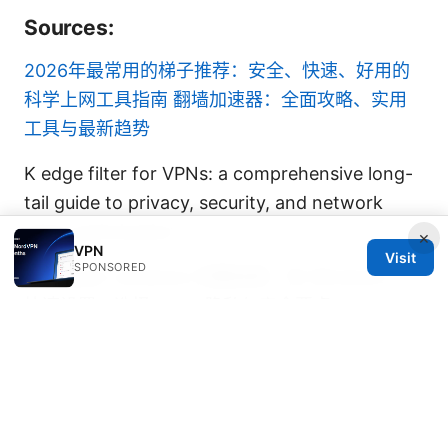
Sources:
2026年最常用的梯子推荐：安全、快速、好用的
科学上网工具指南
翻墙加速器：全面攻略、实用
工具与最新趋势
K edge filter for VPNs: a comprehensive long-
tail guide to privacy, security, and network
edge optimization
×
VPN
Visit
SPONSORED
六尺巷vpn windows 完整指南：在 Windows 上
快速设置、选择VPN、隐私与安全要点
J.edgar empire review: the ultimate VPN guide
for privacy, streaming, security, and
performance in 2025