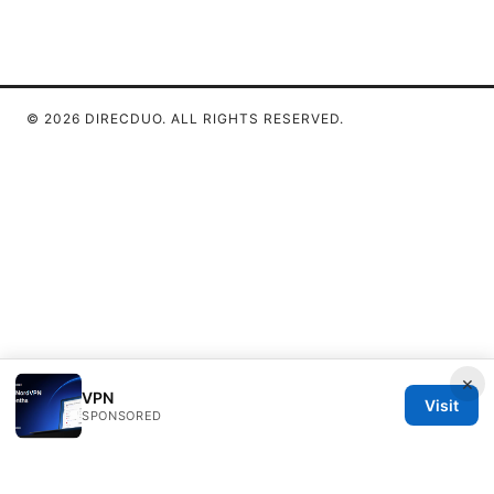
© 2026 DIRECDUO. ALL RIGHTS RESERVED.
×
VPN
Visit
SPONSORED
Direcduo Network LLC