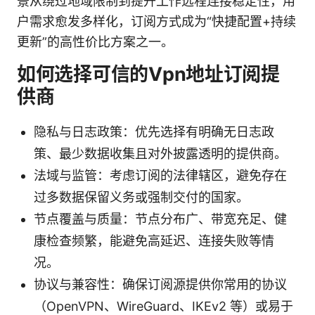
景从绕过地域限制到提升工作远程连接稳定性，用
户需求愈发多样化，订阅方式成为“快捷配置+持续
更新”的高性价比方案之一。
如何选择可信的Vpn地址订阅提
供商
隐私与日志政策：优先选择有明确无日志政
策、最少数据收集且对外披露透明的提供商。
法域与监管：考虑订阅的法律辖区，避免存在
过多数据保留义务或强制交付的国家。
节点覆盖与质量：节点分布广、带宽充足、健
康检查频繁，能避免高延迟、连接失败等情
况。
协议与兼容性：确保订阅源提供你常用的协议
（OpenVPN、WireGuard、IKEv2 等）或易于