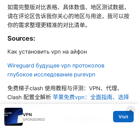
如需完整版对比表格、具体数值、地区测试数据，
请在评论区告诉我你关心的地区与用途，我可以按
你的需求整理更精准的对比清单。
Sources:
Как установить vpn на айфон
Wireguard будущее vpn протоколов
глубокое исследование purevpn
免费梯子clash 使用教程与评测：VPN、代理、
Clash 配置全解析
苹果免费vpn：全面指南、选择
要点与实用评测
×
VPN
Visit
Clash for Win：VPN 领域的全面攻略与实用指南
SPONSORED
Setting up your Torguard VPN Router A