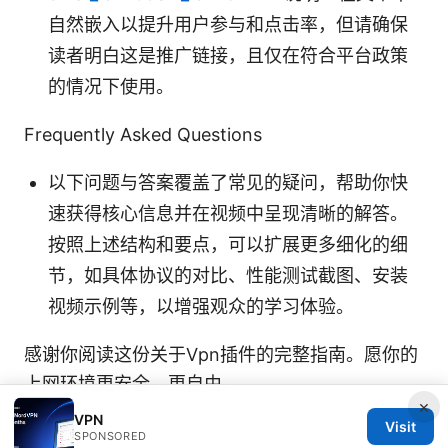
自然嵌入以提升用户参与和点击率，但请确保
读者明白这是推广链接，且仅在符合平台政策
的情况下使用。
Frequently Asked Questions
以下问题与答案覆盖了常见的疑问，帮助你快
速获得核心信息并在视频中呈现清晰的解答。
按照上述结构和要点，可以扩展更多细化的细
节，如具体协议的对比、性能测试截图、安装
视频示例等，以增强观众的学习体验。
感谢你阅读这份关于Vpn插件的完整指南。愿你的
上网环境更安全、更自由。
×
VPN
Sources:
Visit
SPONSORED