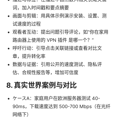
词，加入时间戳和要点摘要
画面与剪辑：用具体示例演示安装、设置、测
试速度的过程
观看者互动：提出问题引导评论，如“你在家用
路由器上使用的 VPN 插件 是哪一个？”
呼吁行动：引导点击关联链接或查看对比文
章，提升转化率
数据与证据：引用公开的速度测试、隐私评
估、合规性报告等，增加可信度
8. 真实世界案例与对比
ケースA：家庭用户在欧洲服务器测试 40-
90ms，下载速度达到 500-700 Mbps（在光纤
网络下）