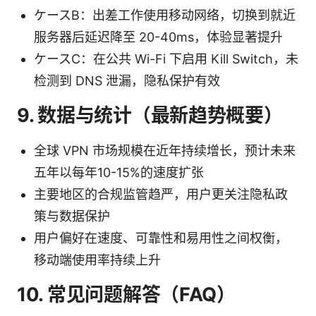
ケースB：出差工作使用移动网络，切换到就近
服务器后延迟降至 20-40ms，体验显著提升
ケースC：在公共 Wi-Fi 下启用 Kill Switch，未
检测到 DNS 泄漏，隐私保护有效
9. 数据与统计（最新趋势概要）
全球 VPN 市场规模在近年持续增长，预计未来
五年以每年10-15%的速度扩张
主要地区的合规监管趋严，用户更关注隐私政
策与数据保护
用户偏好在速度、可靠性和易用性之间权衡，
移动端使用率持续上升
10. 常见问题解答（FAQ）