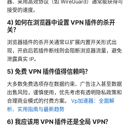
器、采用高效协议（如 WireGuard）通常能获得可
接受的速度。
4) 如何在浏览器中设置 VPN 插件的杀开
关？
浏览器插件的杀开关通常以扩展内置开关形式出
现，开启后若插件断线则会阻断浏览器流量，避免
泄露真实 IP。
5) 免费 VPN 插件值得信赖吗？
大多数免费选项存在数据约束、广告注入甚至数据
出售风险，谨慎使用，优先考虑有透明隐私政策和
合理商业模式的付费方案。
Vp加速器：全面解
析、实用指南与最新趋势
6) 我应该用 VPN 插件还是全局 VPN？