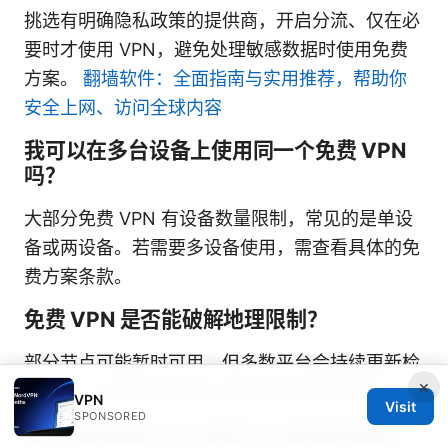
挑选有明确隐私政策的提供商，开启分流、仅在必
要时才使用 VPN，避免处理敏感数据时使用免费
方案。
翻墙软件：全面指南与实用推荐，帮助你
安全上网、访问全球内容
我可以在多台设备上使用同一个免费 VPN
吗？
大部分免费 VPN 有设备数量限制，常见的是单设
备或两设备。若需要多设备使用，需查看具体的免
费方案条款。
免费 VPN 是否能破解地理限制？
部分节点可能暂时可用，但多数平台会持续更新检
×
测机制，长期依赖免费方案很难保持稳定解锁。
VPN
Visit
SPONSORED
如何检测免费 VPN 是否在记录我的数据？