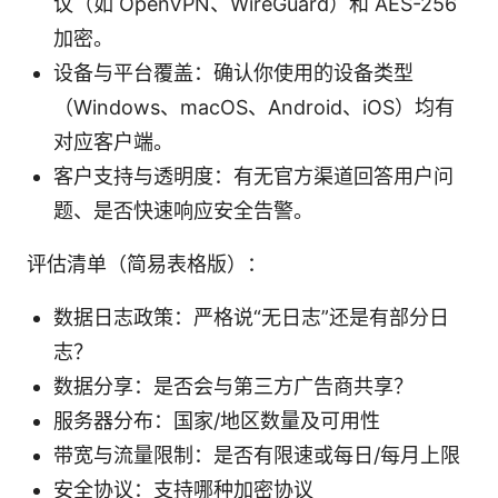
议（如 OpenVPN、WireGuard）和 AES-256
加密。
设备与平台覆盖：确认你使用的设备类型
（Windows、macOS、Android、iOS）均有
对应客户端。
客户支持与透明度：有无官方渠道回答用户问
题、是否快速响应安全告警。
评估清单（简易表格版）：
数据日志政策：严格说“无日志”还是有部分日
志？
数据分享：是否会与第三方广告商共享？
服务器分布：国家/地区数量及可用性
带宽与流量限制：是否有限速或每日/每月上限
安全协议：支持哪种加密协议