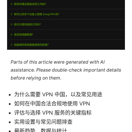
Parts of this article were generated with AI
assistance. Please double-check important details
before relying on them.
为什么需要 VPN 中国，以及常见用途
如何在中国合法合规地使用 VPN
评估与选择 VPN 服务的关键指标
实用设置与常见问题排查
最新趋势、数据与统计