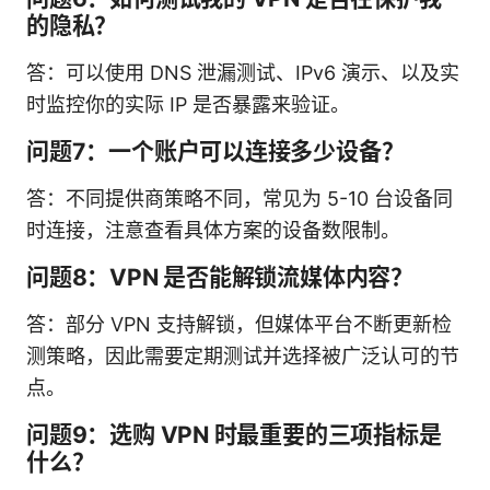
的隐私？
答：可以使用 DNS 泄漏测试、IPv6 演示、以及实
时监控你的实际 IP 是否暴露来验证。
问题7：一个账户可以连接多少设备？
答：不同提供商策略不同，常见为 5-10 台设备同
时连接，注意查看具体方案的设备数限制。
问题8：VPN 是否能解锁流媒体内容？
答：部分 VPN 支持解锁，但媒体平台不断更新检
测策略，因此需要定期测试并选择被广泛认可的节
点。
问题9：选购 VPN 时最重要的三项指标是
什么？