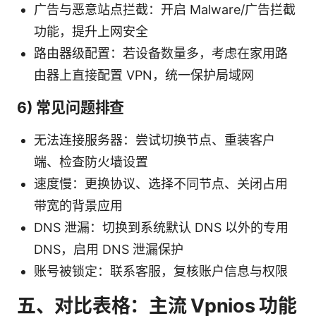
广告与恶意站点拦截：开启 Malware/广告拦截
功能，提升上网安全
路由器级配置：若设备数量多，考虑在家用路
由器上直接配置 VPN，统一保护局域网
6) 常见问题排查
无法连接服务器：尝试切换节点、重装客户
端、检查防火墙设置
速度慢：更换协议、选择不同节点、关闭占用
带宽的背景应用
DNS 泄漏：切换到系统默认 DNS 以外的专用
DNS，启用 DNS 泄漏保护
账号被锁定：联系客服，复核账户信息与权限
五、对比表格：主流 Vpnios 功能