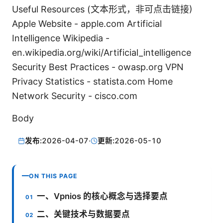
Useful Resources (文本形式，非可点击链接)
Apple Website - apple.com Artificial
Intelligence Wikipedia -
en.wikipedia.org/wiki/Artificial_intelligence
Security Best Practices - owasp.org VPN
Privacy Statistics - statista.com Home
Network Security - cisco.com
Body
发布:
2026-04-07
·
更新:
2026-05-10
ON THIS PAGE
一、Vpnios 的核心概念与选择要点
二、关键技术与数据要点