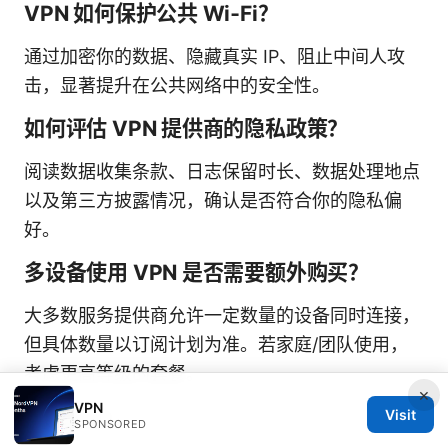
VPN 如何保护公共 Wi‑Fi？
通过加密你的数据、隐藏真实 IP、阻止中间人攻
击，显著提升在公共网络中的安全性。
如何评估 VPN 提供商的隐私政策？
阅读数据收集条款、日志保留时长、数据处理地点
以及第三方披露情况，确认是否符合你的隐私偏
好。
多设备使用 VPN 是否需要额外购买？
大多数服务提供商允许一定数量的设备同时连接，
但具体数量以订阅计划为准。若家庭/团队使用，
考虑更高等级的套餐。
×
VPN
Sources:
Visit
SPONSORED