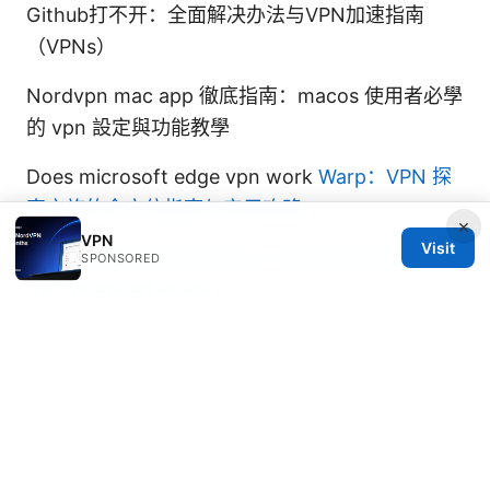
Github打不开：全面解决办法与VPN加速指南
（VPNs）
Nordvpn mac app 徹底指南：macos 使用者必學
的 vpn 設定與功能教學
Does microsoft edge vpn work
Warp：VPN 探
索之旅的全方位指南与实用攻略
×
VPN
Visit
How to install the Crew on Kodi with PureVPN
SPONSORED
for Enhanced Privacy
© 2026 DIRECDUO. ALL RIGHTS RESERVED.