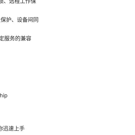
解锁、远程工作保
级保护、设备间同
定服务的兼容
hip
你迅速上手