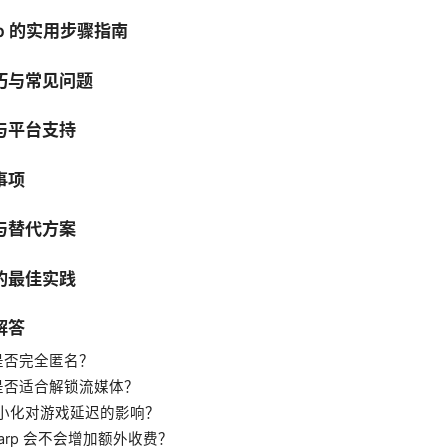
rp 的实用步骤指南
巧与常见问题
与平台支持
事项
与替代方案
的最佳实践
解答
 是否完全匿名？
p 是否适合解锁流媒体？
小化对游戏延迟的影响？
arp 会不会增加额外收费？