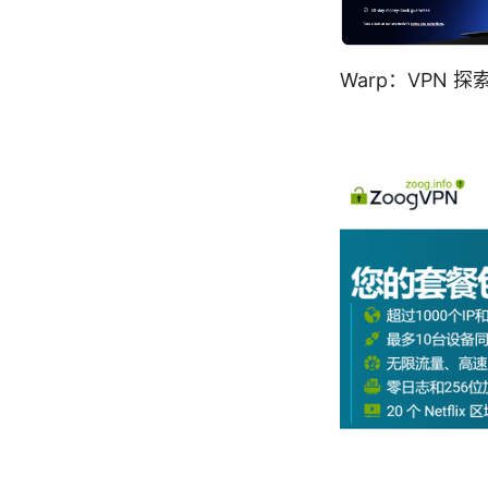
Warp：VPN