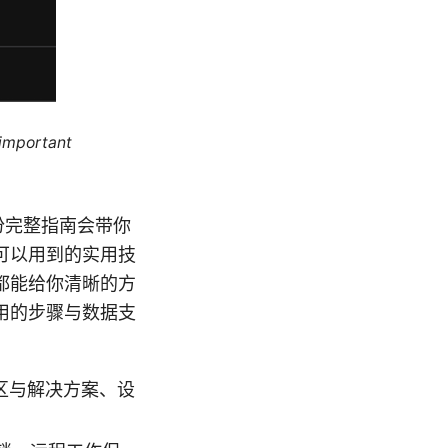
 important
份完整指南会带你
中可以用到的实用技
都能给你清晰的方
用的步骤与数据支
区与解决方案、设