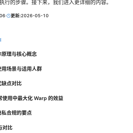
出可执行的步骤。接下来，我们进入更详细的内容。
06
·
更新:
2026-05-10
E
工作原理与核心概念
的使用场景与适用人群
的优缺点对比
使用中最大化 Warp 的效益
与隐私合规的要点
与对比