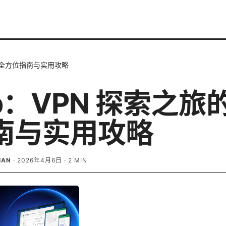
旅的全方位指南与实用攻略
p：VPN 探索之旅
南与实用攻略
IAN
·
2026年4月6日
·
2
MIN