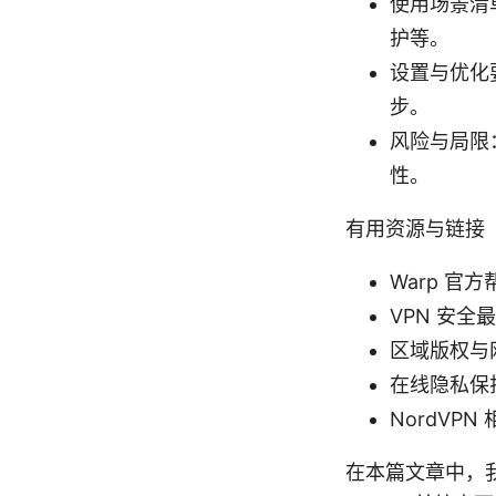
使用场景清
护等。
设置与优化
步。
风险与局限
性。
有用资源与链接
Warp 官方帮
VPN 安全最佳
区域版权与网络政策
在线隐私保护指南
NordVPN 相
在本篇文章中，