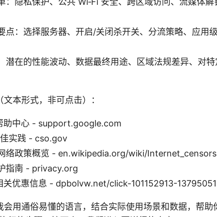
单：隐私保护、公共 Wi‑Fi 安全、跨区域访问、流媒体
要点：选择服务器、开启/关闭杀开关、分流策略、应用
：潜在的性能波动、数据最终用途、区域法规差异、对特
（文本形式，非可点击）：
助中心 - support.google.com
实践 - cso.gov
概览 - en.wikipedia.org/wiki/Internet_censors
 - privacy.org
关优惠信息 - dpbolvw.net/click-101152913-13795051
我会用通俗易懂的语言，结合实际使用场景和数据，帮助