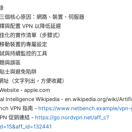
錄
三個核心原因：網路、裝置、伺服器
擇與配置 VPN 以降低延遲
佳化的實作清單（步驟式）
移動裝置的專屬設定
試與持續監控的工具
題與誤區
貼士與避免陷阱
網址（文字列出，方便收藏）
Website - apple.com
ial Intelligence Wikipedia - en.wikipedia.org/wiki/Artifi
nch VPN 指南 -
https://www.netbench.example/v
VPN 促銷連結 -
https://go.nordvpn.net/aff_c?
id=15&aff_id=132441