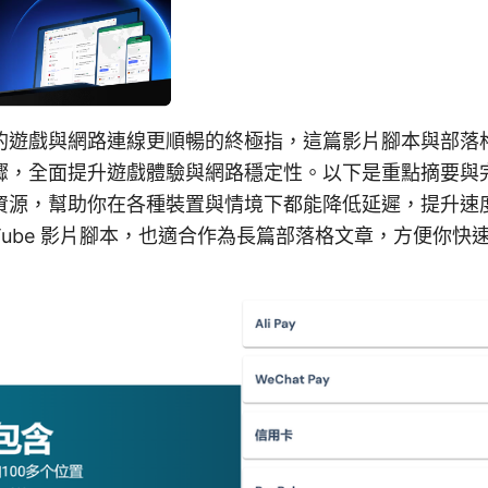
的遊戲與網路連線更順暢的終極指，這篇影片腳本與部落
驟，全面提升遊戲體驗與網路穩定性。以下是重點摘要與
資源，幫助你在各種裝置與情境下都能降低延遲，提升速
uTube 影片腳本，也適合作為長篇部落格文章，方便你快