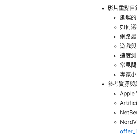
影片重點目
延遲的
如何選
網路最
遊戲與
速度測
常見問
專家小
參考資源與
Apple 
Artific
NetBe
Nord
offer_