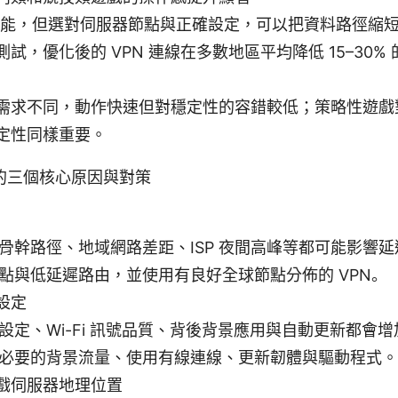
非萬能，但選對伺服器節點與正確設定，可以把資料路徑縮
試，優化後的 VPN 連線在多數地區平均降低 15–30%
需求不同，動作快速但對穩定性的容錯較低；策略性遊戲
定性同樣重要。
的三個核心原因與對策
骨幹路徑、地域網路差距、ISP 夜間高峰等都可能影響
點與低延遲路由，並使用有良好全球節點分佈的 VPN。
設定
設定、Wi-Fi 訊號品質、背後背景應用與自動更新都會
必要的背景流量、使用有線連線、更新韌體與驅動程式。
戲伺服器地理位置