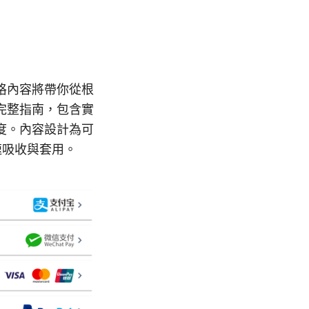
格內容將帶你從根
完整指南，包含實
度。內容設計為可
速吸收與套用。