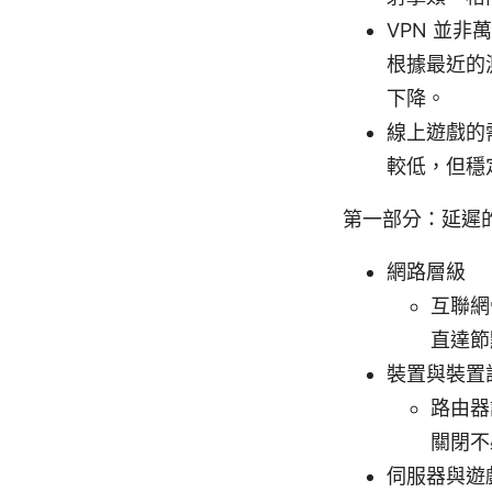
VPN 並
根據最近的測
下降。
線上遊戲的
較低，但穩
第一部分：延遲
網路層級
互聯網
直達節
裝置與裝置
路由器
關閉不
伺服器與遊