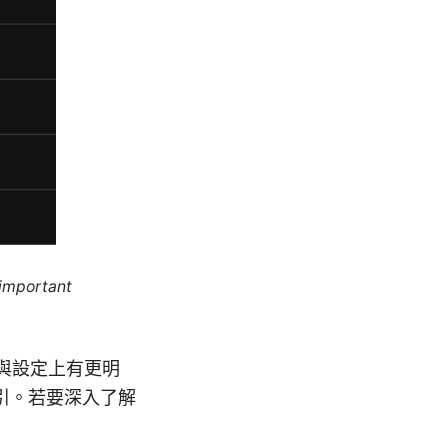
 important
購與設定上有更明
引。若要深入了解