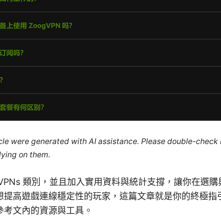
ticle were generated with AI assistance. Please double-check
lying on them.
VPNs 類別，並且加入實用資料與統計支撐，讓你在選
想提高遊戲連線穩定性的玩家，這篇文章就是你的終極指
參考文內的資源與工具。