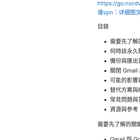
https://go.nord
墙vpn：详细图文
目錄
需要先了解
何時該永久刪除
備份與匯出
關閉 Gmai
可能的影響
替代方案與
常見問題與
資源與參考
需要先了解的關
Gmail 與