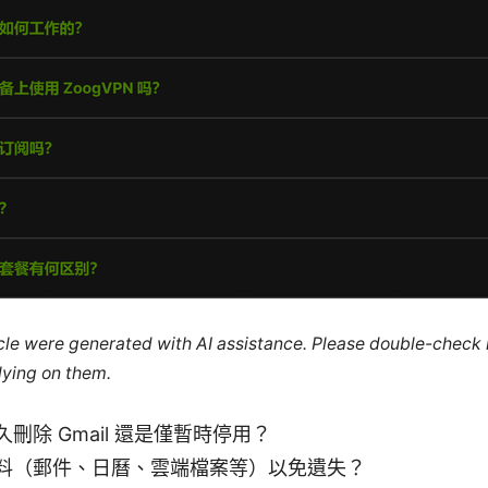
ticle were generated with AI assistance. Please double-check
lying on them.
刪除 Gmail 還是僅暫時停用？
料（郵件、日曆、雲端檔案等）以免遺失？