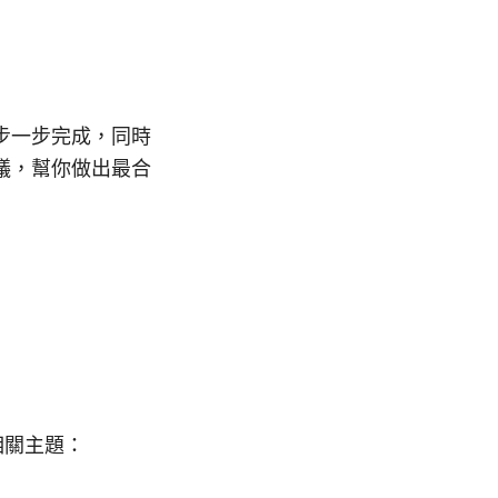
步一步完成，同時
議，幫你做出最合
相關主題：