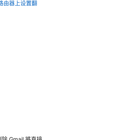
路由器上设置翻
刪除 Gmail 將直接