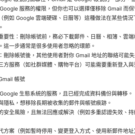
Google 服務的權限，但你也可以選擇僅移除 Gmail 而保留
（例如 Google 雲端硬碟、日曆等）這種做法在某些情
。
重要性：刪除帳號前，務必下載郵件、日曆、相簿、雲端
。這一步通常是很多使用者忽略的環節。
：刪除帳號後，其他使用者對你 Gmail 地址的聯絡可能
三方服務（如社群媒體、購物平台）可能需要重新登入與
mail 帳號
Google 生態系統的服務，且已經完成資料備份與轉移。
與隱私，想移除長期被收集的郵件與帳號痕跡。
的安全風險，且無法回應或解決（例如多重認證失效、持
代方案（例如暫時停用、變更登入方式、使用新郵件地址