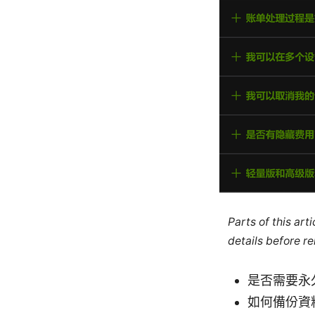
Parts of this ar
details before re
是否需要永久
如何備份資