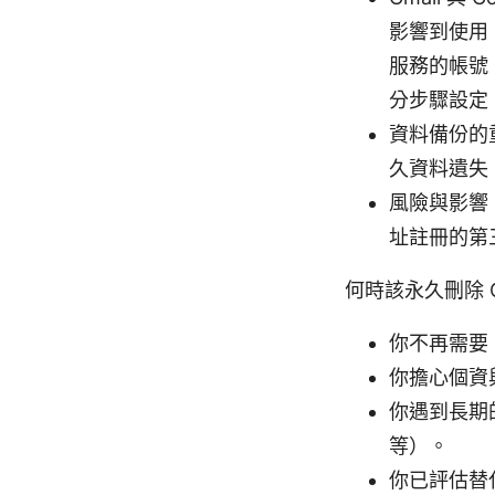
影響到使用 
服務的帳號
分步驟設定
資料備份的
久資料遺失
風險與影響
址註冊的第
何時該永久刪除 G
你不再需要 
你擔心個資
你遇到長期
等）。
你已評估替