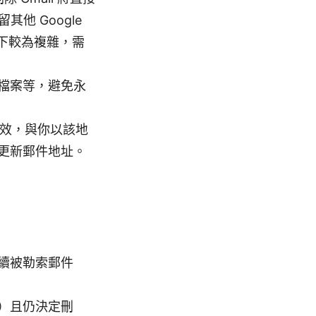
其他 Google
況下較為複雜，需
檔案等，避免永
失效，與你以該地
更新郵件地址。
續被勒索郵件
）且仍決定刪