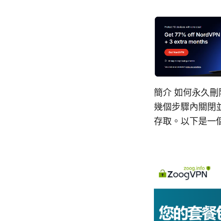
簡介 如何永久刪除
幾個步驟內關閉並刪
存取。以下是一