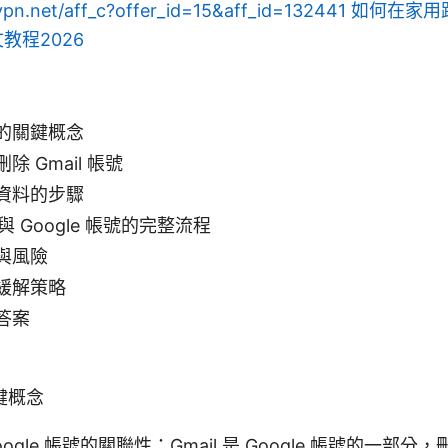
vpn.net/aff_c?offer_id=15&aff_id=132441
如何在家用
教程2026
的關鍵概念
 Gmail 帳號
資料的步驟
l 與 Google 帳號的完整流程
與風險
緩解策略
答案
鍵概念
 Google 帳號的關聯性：Gmail 是 Google 帳號的一部分，