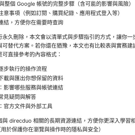
il 與整個 Google 帳號的完整步驟（含可能的影響與風險）
注意事項（例如訂閱、購買紀錄、應用程式登入等）
連結，方便你在需要時查詢
行永久刪除，本文會以清單式與步驟指引的方式，讓你一
與可替代方案。若你還在猶豫，本文也有比較表與實務建
是可直接參考的內容格式：
逐步執行的操作流程
下載與匯出你想保留的資料
：影響哪些服務與帳號連結
常見疑問與解答
：官方文件與外部工具
與 direcduo 相關的長期資源連結，方便你更深入學習
連結（用於保護你在瀏覽與操作時的隱私與安全）