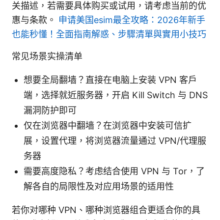
关描述，若需要具体购买或试用，请考虑当前的优
惠与条款。
申请美国esim最全攻略：2026年新手
也能秒懂！全面指南解惑、步驟清單與實用小技巧
常见场景实操清单
想要全局翻墙？直接在电脑上安装 VPN 客户
端，选择就近服务器，开启 Kill Switch 与 DNS
漏洞防护即可
仅在浏览器中翻墙？在浏览器中安装可信扩
展，设置代理，将浏览器流量通过 VPN/代理服
务器
需要高度隐私？考虑结合使用 VPN 与 Tor，了
解各自的局限性及对应用场景的适用性
若你对哪种 VPN、哪种浏览器组合更适合你的具