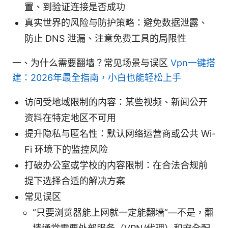
置、到验证连接是否成功
真实世界的风险与防护策略：避免数据泄露、
防止 DNS 泄漏、注意免费工具的局限性
一、为什么需要翻墙？常见场景与误区
Vpn一键搭
建：2026年最全指南，小白也能轻松上手
访问受地域限制的内容：某些视频、新闻公开
资料在特定地区不可用
提升隐私与匿名性：默认网络运营商或公共 Wi-
Fi 环境下的监控风险
打破办公室或学校的内容限制：在合法合规前
提下选择合适的解决方案
常见误区
“只要浏览器能上网就一定能翻墙”—不是，翻