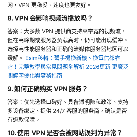
网，VPN 更稳妥、速度也更友好。
8. VPN 会影响视频流播放吗？
答案：大多数 VPN 提供商支持高带宽的视频流，
但在高峰期或服务器负载高时，仍可能出现缓冲。
选择高性能服务器和正确的流媒体服务器地区可以
缓解。
Esim移轉：舊手機換新機、換電信都靠
它！完整教學與常見問題全解析 2026更新 更廣泛
關鍵字優化與實務指南
9. 如何正确购买 VPN 服务？
答案：优先选择口碑好、具备透明隐私政策、支持
多设备绑定、提供 24/7 客服的服务商，确认是否
有退款保障。
10. 使用 VPN 是否会被网站误判为异常？