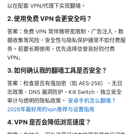
以在配套 VPN/代理下实现翻墙。
2. 使用免费 VPN 会更安全吗？
答案：免费 VPN 常伴随带宽限制、广告注入、数
据收集等风险，安全性与隐私保护通常不如付费服
务。若要长期使用，优先选择信誉良好的付费
VPN。
3. 如何确认我的翻墙工具是否安全？
答案：检查是否有强加密（如 AES-256）、无日
志政策、DNS 漏洞防护、Kill Switch、独立安全
审计与透明的隐私政策。
安卓手机怎么翻墙？
2026年最好用的vpn推荐与设置指南
4. VPN 是否会降低浏览速度？