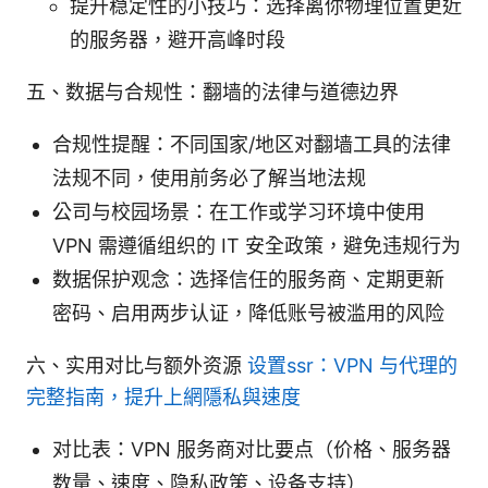
提升稳定性的小技巧：选择离你物理位置更近
的服务器，避开高峰时段
五、数据与合规性：翻墙的法律与道德边界
合规性提醒：不同国家/地区对翻墙工具的法律
法规不同，使用前务必了解当地法规
公司与校园场景：在工作或学习环境中使用
VPN 需遵循组织的 IT 安全政策，避免违规行为
数据保护观念：选择信任的服务商、定期更新
密码、启用两步认证，降低账号被滥用的风险
六、实用对比与额外资源
设置ssr：VPN 与代理的
完整指南，提升上網隱私與速度
对比表：VPN 服务商对比要点（价格、服务器
数量、速度、隐私政策、设备支持）