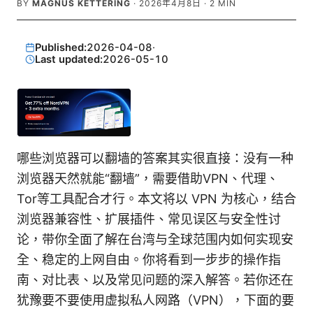
BY
MAGNUS KETTERING
·
2026年4月8日
·
2
MIN
Published:
2026-04-08
·
Last updated:
2026-05-10
哪些浏览器可以翻墙的答案其实很直接：没有一种
浏览器天然就能“翻墙”，需要借助VPN、代理、
Tor等工具配合才行。本文将以 VPN 为核心，结合
浏览器兼容性、扩展插件、常见误区与安全性讨
论，带你全面了解在台湾与全球范围内如何实现安
全、稳定的上网自由。你将看到一步步的操作指
南、对比表、以及常见问题的深入解答。若你还在
犹豫要不要使用虚拟私人网路（VPN），下面的要