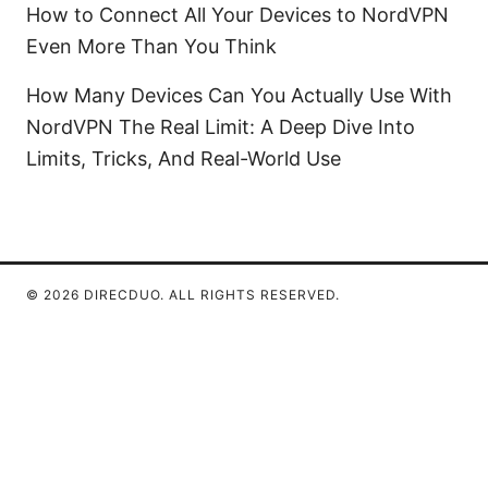
How to Connect All Your Devices to NordVPN
Even More Than You Think
How Many Devices Can You Actually Use With
NordVPN The Real Limit: A Deep Dive Into
Limits, Tricks, And Real-World Use
© 2026 DIRECDUO. ALL RIGHTS RESERVED.