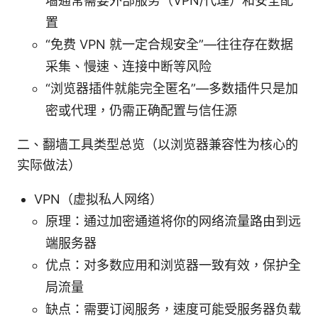
墙通常需要外部服务（VPN/代理）和安全配
置
“免费 VPN 就一定合规安全”—往往存在数据
采集、慢速、连接中断等风险
“浏览器插件就能完全匿名”—多数插件只是加
密或代理，仍需正确配置与信任源
二、翻墙工具类型总览（以浏览器兼容性为核心的
实际做法）
VPN（虚拟私人网络）
原理：通过加密通道将你的网络流量路由到远
端服务器
优点：对多数应用和浏览器一致有效，保护全
局流量
缺点：需要订阅服务，速度可能受服务器负载