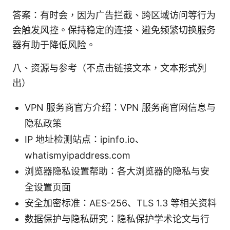
答案：有时会，因为广告拦截、跨区域访问等行为
会触发风控。保持稳定的连接、避免频繁切换服务
器有助于降低风险。
八、资源与参考（不点击链接文本，文本形式列
出）
VPN 服务商官方介绍：VPN 服务商官网信息与
隐私政策
IP 地址检测站点：ipinfo.io、
whatismyipaddress.com
浏览器隐私设置帮助：各大浏览器的隐私与安
全设置页面
安全加密标准：AES-256、TLS 1.3 等相关资料
数据保护与隐私研究：隐私保护学术论文与行