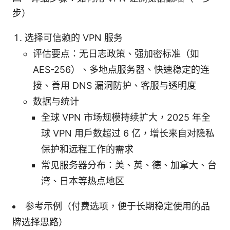
步）
选择可信赖的 VPN 服务
评估要点：无日志政策、强加密标准（如
AES-256）、多地点服务器、快速稳定的连
接、善用 DNS 漏洞防护、客服与透明度
数据与统计
全球 VPN 市场规模持续扩大，2025 年全
球 VPN 用户数超过 6 亿，增长来自对隐私
保护和远程工作的需求
常见服务器分布：美、英、德、加拿大、台
湾、日本等热点地区
参考示例（付费选项，便于长期稳定使用的品
牌选择思路）