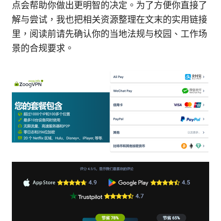
点会帮助你做出更明智的决定。为了方便你直接了
解与尝试，我也把相关资源整理在文末的实用链接
里，阅读前请先确认你的当地法规与校园、工作场
景的合规要求。