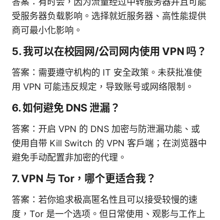
答案：有时会，因为流量经过中转服务器并且可能
受服务器负载影响。选择就近服务器、高性能提供
商可最小化影响。
5. 我可以在校园网/公司网内使用 VPN 吗？
答案：需要遵守机构的 IT 安全政策。未获批准使
用 VPN 可能违反规定，导致账号或网络限制。
6. 如何避免 DNS 泄漏？
答案：开启 VPN 的 DNS 加密与防泄漏功能、或
使用自带 Kill Switch 的 VPN 客户端；在浏览器中
避免手动配置非加密的代理。
7. VPN 与 Tor，哪个更适合我？
答案：若你追求极高匿名性且可以接受较慢的速
度，Tor 是一个选项。但日常使用、观影与工作上