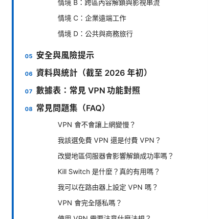
情境 B：跨區內容解鎖與影視串流
情境 C：企業遠端工作
情境 D：公共與商務旅行
安全與風險提示
資料與統計（截至 2026 年初）
數據表：常見 VPN 功能對照
常見問題集（FAQ）
VPN 會不會讓上網變慢？
我該選免費 VPN 還是付費 VPN？
改變地區伺服器會影響解鎖成功率嗎？
Kill Switch 是什麼？真的有用嗎？
我可以在路由器上設定 VPN 嗎？
VPN 會完全隱私嗎？
使用 VPN 需要注意什麼法規？