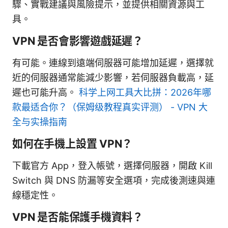
驟、實戰建議與風險提示，並提供相關資源與工
具。
VPN 是否會影響遊戲延遲？
有可能。連線到遠端伺服器可能增加延遲，選擇就
近的伺服器通常能減少影響，若伺服器負載高，延
遲也可能升高。
科学上网工具大比拼：2026年哪
款最适合你？（保姆级教程真实评测） - VPN 大
全与实操指南
如何在手機上設置 VPN？
下載官方 App，登入帳號，選擇伺服器，開啟 Kill
Switch 與 DNS 防漏等安全選項，完成後測速與連
線穩定性。
VPN 是否能保護手機資料？