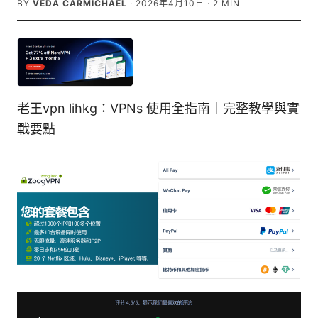
BY
VEDA CARMICHAEL
·
2026年4月10日
·
2
MIN
老王vpn lihkg：VPNs 使用全指南｜完整教學與實
戰要點