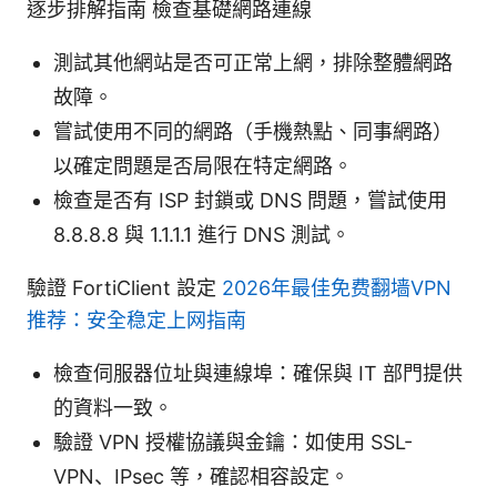
逐步排解指南 檢查基礎網路連線
測試其他網站是否可正常上網，排除整體網路
故障。
嘗試使用不同的網路（手機熱點、同事網路）
以確定問題是否局限在特定網路。
檢查是否有 ISP 封鎖或 DNS 問題，嘗試使用
8.8.8.8 與 1.1.1.1 進行 DNS 測試。
驗證 FortiClient 設定
2026年最佳免费翻墙VPN
推荐：安全稳定上网指南
檢查伺服器位址與連線埠：確保與 IT 部門提供
的資料一致。
驗證 VPN 授權協議與金鑰：如使用 SSL-
VPN、IPsec 等，確認相容設定。