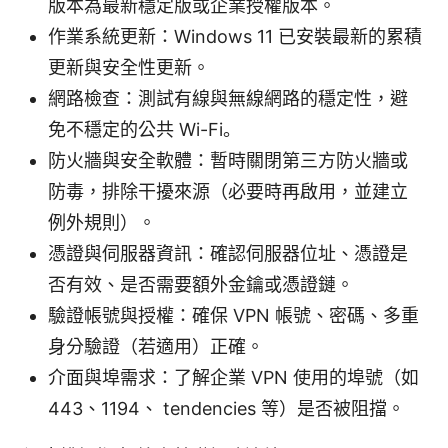
版本為最新穩定版或企業授權版本。
作業系統更新：Windows 11 已安裝最新的累積
更新與安全性更新。
網路檢查：測試有線與無線網路的穩定性，避
免不穩定的公共 Wi-Fi。
防火牆與安全軟體：暫時關閉第三方防火牆或
防毒，排除干擾來源（必要時再啟用，並建立
例外規則）。
憑證與伺服器資訊：確認伺服器位址、憑證是
否有效、是否需要額外金鑰或憑證鏈。
驗證帳號與授權：確保 VPN 帳號、密碼、多重
身分驗證（若適用）正確。
介面與埠需求：了解企業 VPN 使用的埠號（如
443、1194、 tendencies 等）是否被阻擋。