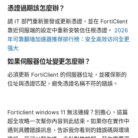
憑證過期該怎麼辦？
請 IT 部門重新簽發或更新憑證，並在 FortiClient
靠近伺服端的設定中重新安裝信任根憑證。
2026
年可靠翻墙加速器推荐排行榜：安全高效访问全更
强大
如果伺服器位址變更怎麼辦？
必須更新 FortiClient 的伺服器位址，並確保新的
位址與憑證匹配，避免憑證名稱不符的錯誤。
Forticlient windows 11 無法連線？別擔心，這篇
超全攻略一次幫你內容到此結束。如果你在實作中
遇到具體錯誤訊息，告訴我你看到的錯誤碼與環境