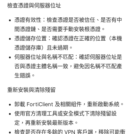
檢查憑證與伺服器位址
憑證有效性：檢查憑證是否被信任、是否有中
間憑證鏈、是否需要手動安裝根憑證。
憑證儲存位置：確認憑證在正確的位置（本機
憑證儲存庫）且未過期。
伺服器位址與名稱不匹配：確認伺服器位址是
否與憑證主體名稱一致，避免因名稱不匹配產
生錯誤。
重新安裝與清除殘留
卸載 FortiClient 及相關組件，重新啟動系統。
使用官方清理工具或安全模式下清除殘留設
定，再重新安裝最新版本。
檢查是否存在多餘的 VPN 客戶端，移除可能衝