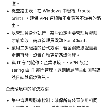
應。
檢查路由表：在 Windows 中檢視「route
print」，確保 VPN 連線時不會覆蓋不該有的路
由。
以管理員身分執行：某些設定需要管理員權限
才能修改，請以管理員啟動 FortiClient。
啟用二步驗證的替代方案：若金鑰或憑證需要
定期再發，設置自動更新憑證流程。
與 IT 部門協作：企業環境下，VPN 設定
sering 由 IT 部門管理，遇到問題時主動回報錯
誤日誌與環境資訊。
企業環境中的解決方案
集中管理與版本控制：確保所有裝置使用相同