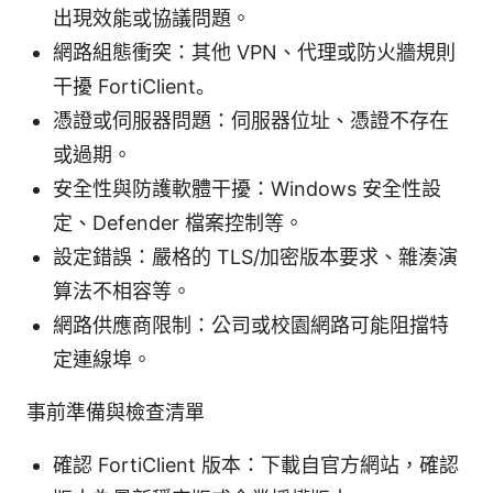
出現效能或協議問題。
網路組態衝突：其他 VPN、代理或防火牆規則
干擾 FortiClient。
憑證或伺服器問題：伺服器位址、憑證不存在
或過期。
安全性與防護軟體干擾：Windows 安全性設
定、Defender 檔案控制等。
設定錯誤：嚴格的 TLS/加密版本要求、雜湊演
算法不相容等。
網路供應商限制：公司或校園網路可能阻擋特
定連線埠。
事前準備與檢查清單
確認 FortiClient 版本：下載自官方網站，確認