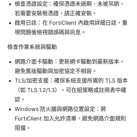
檢查憑證設定：確保憑證未過期、未被吊銷，
若需要安裝根憑證，請正確安裝。
啟用日誌：在 FortiClient 內啟用詳細日誌，重
現問題後檢視錯誤碼與訊息。
檢查作業系統與驅動
網路介面卡驅動：更新網卡驅動到最新版本，
避免舊版驅動與加密協定不相容。
TLS/加密支援：確保系統支援所需的 TLS 版本
（如 TLS 1.2/1.3），可在組策略或註冊表中確
認。
Windows 防火牆與網路位置設定：將
FortiClient 加入允許清單，避免網路介面規則
阻擋。