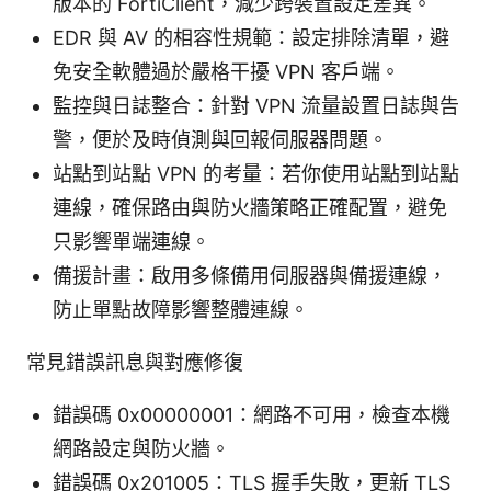
版本的 FortiClient，減少跨裝置設定差異。
EDR 與 AV 的相容性規範：設定排除清單，避
免安全軟體過於嚴格干擾 VPN 客戶端。
監控與日誌整合：針對 VPN 流量設置日誌與告
警，便於及時偵測與回報伺服器問題。
站點到站點 VPN 的考量：若你使用站點到站點
連線，確保路由與防火牆策略正確配置，避免
只影響單端連線。
備援計畫：啟用多條備用伺服器與備援連線，
防止單點故障影響整體連線。
常見錯誤訊息與對應修復
錯誤碼 0x00000001：網路不可用，檢查本機
網路設定與防火牆。
錯誤碼 0x201005：TLS 握手失敗，更新 TLS