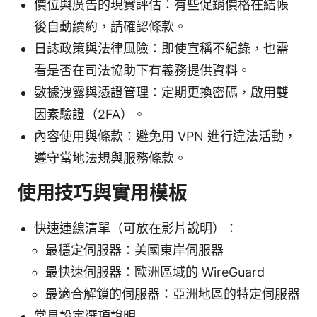
價位與廣告的現實評估：有些促銷價格在結帳
後自動續約，請確認條款。
日誌政策與法律風險：即使宣稱不紀錄，也需
看是否在司法協助下有義務提供資料。
數據洩露與憑證管理：定期更換密碼，啟用雙
因素驗證（2FA）。
內容使用與條款：避免用 VPN 進行違法活動，
遵守當地法規與服務條款。
使用技巧與實用模板
快速連線清單（可放在影片說明）：
最穩定伺服器：美國東岸伺服器
最快速伺服器：歐洲區域的 WireGuard
最適合解鎖的伺服器：亞洲地區的特定伺服器
常見設定選項說明