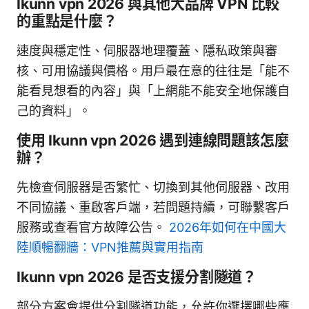
Ikunn vpn 2026 與其他大品牌 VPN 比較
的重點是什麼？
速度與穩定性、伺服器地理覆蓋、隱私政策與審
核、可用協議與價格。用戶最在意的往往是「能不
能看見想看的內容」與「上網能不能安全地保護自
己的資料」。
使用 Ikunn vpn 2026 遇到連線問題該怎麼
辦？
先檢查伺服器是否繁忙、切換到其他伺服器、改用
不同協議、重啟客戶端，若問題持續，可聯繫客戶
服務或查看官方故障公告。
2026年如何在中國大
陸順暢翻牆：VPN推薦與實用指南
Ikunn vpn 2026 是否支援分割隧道？
部分方案會提供分割隧道功能，允許你選擇哪些應