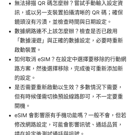
無法掃描 QR 碼怎麼辦？嘗試手動輸入設定資
訊，或以另一支裝置拍攝清晰的 QR 碼；確保
鏡頭沒有污漬，並檢查時間與日期設定。
數據網路連不上該怎麼辦？檢查是否已啟用
「數據漫遊」與正確的數據設定，必要時重新
啟動裝置。
如何取消 eSIM？在設定中選擇要移除的行動網
路方案，然後選擇移除，完成後可重新添加新
的設定。
是否需要重新啟動以生效？多數情況下需要，
但有時候僅需切換預設線路即可，不一定要重
開機。
eSIM 會影響原有手機功能嗎？一般不會，但若
修改網路設定，可能會影響訊號、通話品質，
請在設定後測試通話與訊號。