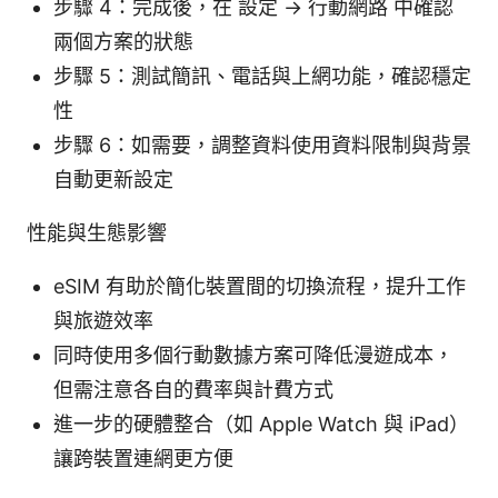
步驟 4：完成後，在 設定 -> 行動網路 中確認
兩個方案的狀態
步驟 5：測試簡訊、電話與上網功能，確認穩定
性
步驟 6：如需要，調整資料使用資料限制與背景
自動更新設定
性能與生態影響
eSIM 有助於簡化裝置間的切換流程，提升工作
與旅遊效率
同時使用多個行動數據方案可降低漫遊成本，
但需注意各自的費率與計費方式
進一步的硬體整合（如 Apple Watch 與 iPad）
讓跨裝置連網更方便