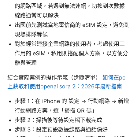
的網路區域，若遇到無法連網，切換到次數據
線路通常可以解決
出國前先測試當地電信商的 eSIM 設定，避免到
現場排隊等候
對於經常連接企業網路的使用者，考慮使用工
作用的 eSIM，私用則搭配個人方案，以方便分
離與管理
結合實際案例的操作示範（步驟清單）
如何在pc
上获取和使用openai sora 2：2026年最新指南
步驟 1：在 iPhone 的 設定 -> 行動網路 -> 新增
行動網路方案，選「掃描 QR 碼」
步驟 2：掃描後等待設定檔下載完成
步驟 3：設定預設數據線路與通話偏好