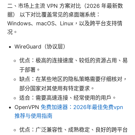
二、市场上主流 VPN 方案对比（2026 年最新数
据） 以下对比覆盖常见的桌面端系统：
Windows、macOS、Linux，以及跨平台支持情
况。
WireGuard（协议层）
优点：极高的连接速度、较低的资源占用、易
于部署。
缺点：在某些地区的隐私策略需要仔细核对，
部分国家对其使用有特定要求。
适合：需要高速连接、经常使用的用户。
OpenVPN
免费加速器：2026年最佳免费vpn
推荐与使用指南
优点：广泛兼容性、成熟稳定、良好的跨平台