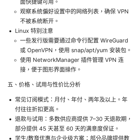
面快捷键可用。
观察系统偏好设置中的网络列表，确保 VPN
不被系统断开。
Linux 特别注意
一些发行版需要通过命令行配置 WireGuard
或 OpenVPN，使用 snap/apt/yum 安装包。
使用 NetworkManager 插件管理 VPN 连
接，便于图形界面操作。
五、价格、试用与性价比分析
常见订阅模式：月付、年付、两年及以上。年
付往往折扣更高。
退款与试用：多数供应商提供 7–30 天退款期，
部分提供 45 天甚至 60 天的满意度保证。
学生/教育优惠与企业级方案：部分品牌提供教