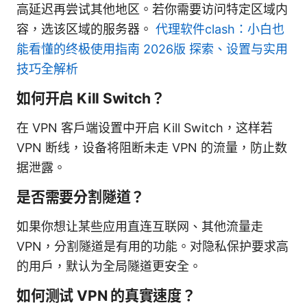
高延迟再尝试其他地区。若你需要访问特定区域内
容，选该区域的服务器。
代理软件clash：小白也
能看懂的终极使用指南 2026版 探索、设置与实用
技巧全解析
如何开启 Kill Switch？
在 VPN 客户端设置中开启 Kill Switch，这样若
VPN 断线，设备将阻断未走 VPN 的流量，防止数
据泄露。
是否需要分割隧道？
如果你想让某些应用直连互联网、其他流量走
VPN，分割隧道是有用的功能。对隐私保护要求高
的用户，默认为全局隧道更安全。
如何测试 VPN 的真實速度？