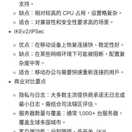
支持。
缺点：相对较高的 CPU 占用，设置略复杂。
适合：对兼容性和安全性要求高的场景。
IKEv2/IPSec
优点：在移动设备上恢复连接快、稳定性好。
缺点：在某些网络环境下可能被阻断，配置复
杂度中等。
适合：移动办公与需要快速重新连接的用户。
商业对比要点
隐私与日志：大多数主流提供商承诺无日志或
最小日志，需结合司法辖区评估。
服务器数量与覆盖：通常 1,000+ 台服务器，
覆盖全球多国城市。
客户端功能：分割隧道、杀开关（Kill