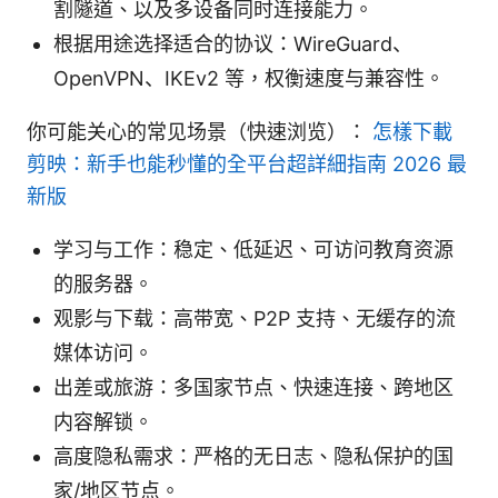
割隧道、以及多设备同时连接能力。
根据用途选择适合的协议：WireGuard、
OpenVPN、IKEv2 等，权衡速度与兼容性。
你可能关心的常见场景（快速浏览）：
怎樣下載
剪映：新手也能秒懂的全平台超詳細指南 2026 最
新版
学习与工作：稳定、低延迟、可访问教育资源
的服务器。
观影与下载：高带宽、P2P 支持、无缓存的流
媒体访问。
出差或旅游：多国家节点、快速连接、跨地区
内容解锁。
高度隐私需求：严格的无日志、隐私保护的国
家/地区节点。