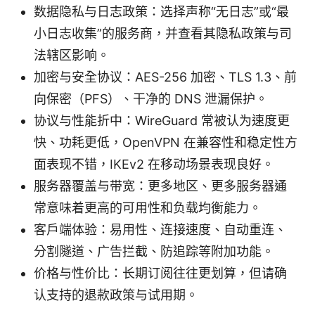
数据隐私与日志政策：选择声称“无日志”或“最
小日志收集”的服务商，并查看其隐私政策与司
法辖区影响。
加密与安全协议：AES-256 加密、TLS 1.3、前
向保密（PFS）、干净的 DNS 泄漏保护。
协议与性能折中：WireGuard 常被认为速度更
快、功耗更低，OpenVPN 在兼容性和稳定性方
面表现不错，IKEv2 在移动场景表现良好。
服务器覆盖与带宽：更多地区、更多服务器通
常意味着更高的可用性和负载均衡能力。
客户端体验：易用性、连接速度、自动重连、
分割隧道、广告拦截、防追踪等附加功能。
价格与性价比：长期订阅往往更划算，但请确
认支持的退款政策与试用期。