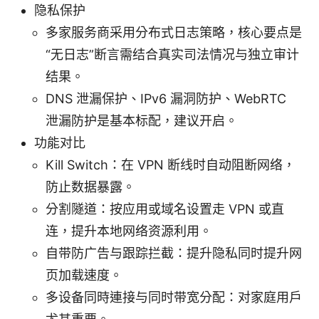
隐私保护
多家服务商采用分布式日志策略，核心要点是
“无日志”断言需结合真实司法情况与独立审计
结果。
DNS 泄漏保护、IPv6 漏洞防护、WebRTC
泄漏防护是基本标配，建议开启。
功能对比
Kill Switch：在 VPN 断线时自动阻断网络，
防止数据暴露。
分割隧道：按应用或域名设置走 VPN 或直
连，提升本地网络资源利用。
自带防广告与跟踪拦截：提升隐私同时提升网
页加载速度。
多设备同時連接与同时带宽分配：对家庭用户