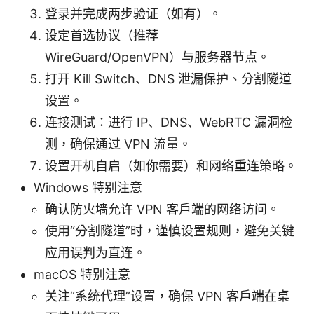
登录并完成两步验证（如有）。
设定首选协议（推荐
WireGuard/OpenVPN）与服务器节点。
打开 Kill Switch、DNS 泄漏保护、分割隧道
设置。
连接测试：进行 IP、DNS、WebRTC 漏洞检
测，确保通过 VPN 流量。
设置开机自启（如你需要）和网络重连策略。
Windows 特别注意
确认防火墙允许 VPN 客户端的网络访问。
使用“分割隧道”时，谨慎设置规则，避免关键
应用误判为直连。
macOS 特别注意
关注“系统代理”设置，确保 VPN 客户端在桌