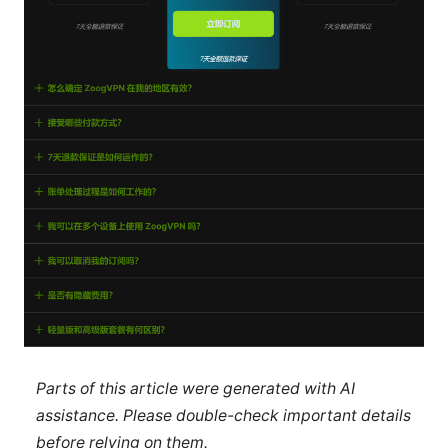
Parts of this article were generated with AI
assistance. Please double-check important details
before relying on them.