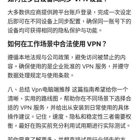
大多数供应商提供跨平台账户登录，完成一次设定
后即可在不同设备上同步配置，确保同一账号下的
设备均可获得相同的隐私保护与功能。
如何在工作场景中合法使用 VPN？
遵循本地法规与公司政策，避免访问被禁止的内
容。确保使用的是企业批准的 VPN 服务，并遵守
数据处理规定与使用条款。
八、总结 Vpn电脑端推荐 这篇指南希望给你一个
清晰、实用的路线图，帮助你在不同场景下选择合
适的 VPN 服务，并给出从安装到日常使用的具体
操作建议。记住，速度、隐私和稳定性三者需要权
衡，最好在购买前充分利用试用期进行实际测试。
若你愿意了解更多、并想直接试用行业领先的方