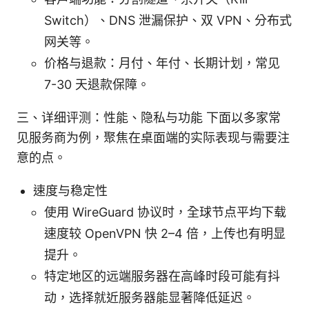
Switch）、DNS 泄漏保护、双 VPN、分布式
网关等。
价格与退款：月付、年付、长期计划，常见
7-30 天退款保障。
三、详细评测：性能、隐私与功能 下面以多家常
见服务商为例，聚焦在桌面端的实际表现与需要注
意的点。
速度与稳定性
使用 WireGuard 协议时，全球节点平均下载
速度较 OpenVPN 快 2–4 倍，上传也有明显
提升。
特定地区的远端服务器在高峰时段可能有抖
动，选择就近服务器能显著降低延迟。