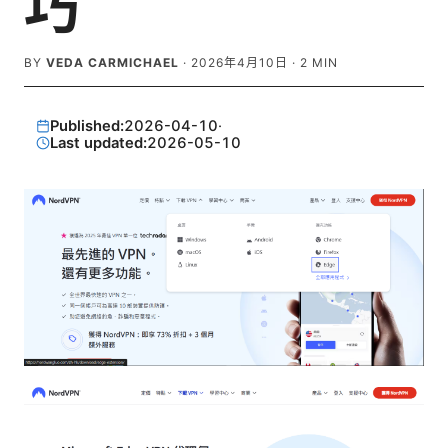
巧
BY
VEDA CARMICHAEL
·
2026年4月10日
·
2
MIN
Published:
2026-04-10
·
Last updated:
2026-05-10