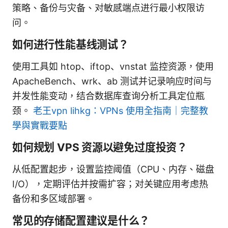
策略、备份与灾备、对敏感端点进行最小权限访
问。
如何进行性能基线测试？
使用工具如 htop、iftop、vnstat 监控资源，使用
ApacheBench、wrk、ab 测试并记录响应时间与
并发性能变动，结合数据库查询分析工具定位瓶
颈。
老王vpn lihkg：VPNs 使用全指南｜完整教
學與實戰要點
如何规划 VPS 资源以避免过度投资？
从低配置起步，设置监控阈值（CPU、内存、磁盘
I/O），定期评估并按需扩容；对关键应用考虑热
备份和多区域部署。
常见的存储配置建议是什么？