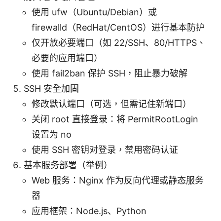
使用 ufw（Ubuntu/Debian）或
firewalld（RedHat/CentOS）进行基本防护
仅开放必要端口（如 22/SSH、80/HTTPS、
必要的应用端口）
使用 fail2ban 保护 SSH，阻止暴力破解
SSH 安全加固
修改默认端口（可选，但需记住新端口）
关闭 root 直接登录：将 PermitRootLogin
设置为 no
使用 SSH 密钥对登录，禁用密码认证
基本服务部署（举例）
Web 服务：Nginx 作为反向代理或静态服务
器
应用框架：Node.js、Python