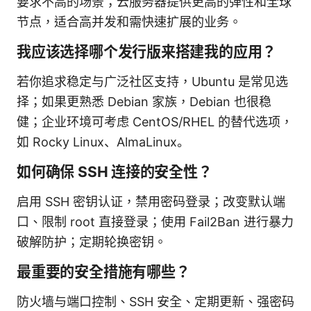
要求不高的场景；云服务器提供更高的弹性和全球
节点，适合高并发和需快速扩展的业务。
我应该选择哪个发行版来搭建我的应用？
若你追求稳定与广泛社区支持，Ubuntu 是常见选
择；如果更熟悉 Debian 家族，Debian 也很稳
健；企业环境可考虑 CentOS/RHEL 的替代选项，
如 Rocky Linux、AlmaLinux。
如何确保 SSH 连接的安全性？
启用 SSH 密钥认证，禁用密码登录；改变默认端
口、限制 root 直接登录；使用 Fail2Ban 进行暴力
破解防护；定期轮换密钥。
最重要的安全措施有哪些？
防火墙与端口控制、SSH 安全、定期更新、强密码