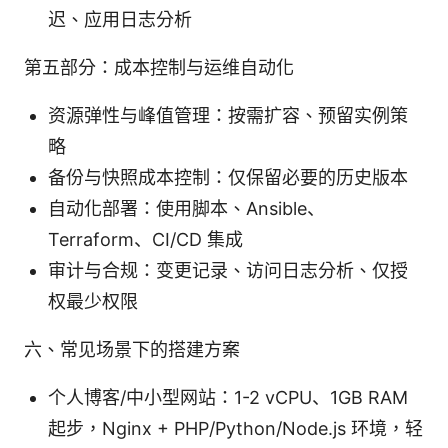
迟、应用日志分析
第五部分：成本控制与运维自动化
资源弹性与峰值管理：按需扩容、预留实例策
略
备份与快照成本控制：仅保留必要的历史版本
自动化部署：使用脚本、Ansible、
Terraform、CI/CD 集成
审计与合规：变更记录、访问日志分析、仅授
权最少权限
六、常见场景下的搭建方案
个人博客/中小型网站：1-2 vCPU、1GB RAM
起步，Nginx + PHP/Python/Node.js 环境，轻