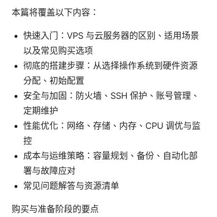
本篇将覆盖以下内容：
快速入门：VPS 与云服务器的区别、适用场景
以及常见购买选项
彻底的搭建步骤：从选择操作系统到硬件资源
分配、初始配置
安全与加固：防火墙、SSH 保护、账号管理、
定期维护
性能优化：网络、存储、内存、CPU 调优与监
控
成本与运维策略：容量规划、备份、自动化部
署与故障应对
常见问题解答与资源清单
购买与准备阶段的要点