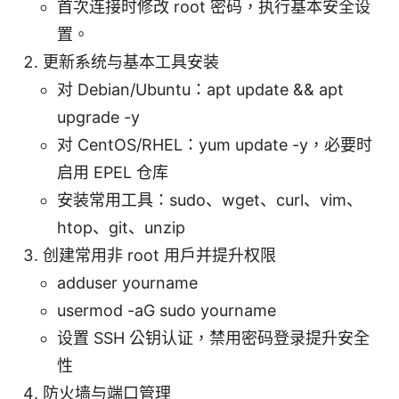
首次连接时修改 root 密码，执行基本安全设
置。
更新系统与基本工具安装
对 Debian/Ubuntu：apt update && apt
upgrade -y
对 CentOS/RHEL：yum update -y，必要时
启用 EPEL 仓库
安装常用工具：sudo、wget、curl、vim、
htop、git、unzip
创建常用非 root 用户并提升权限
adduser yourname
usermod -aG sudo yourname
设置 SSH 公钥认证，禁用密码登录提升安全
性
防火墙与端口管理