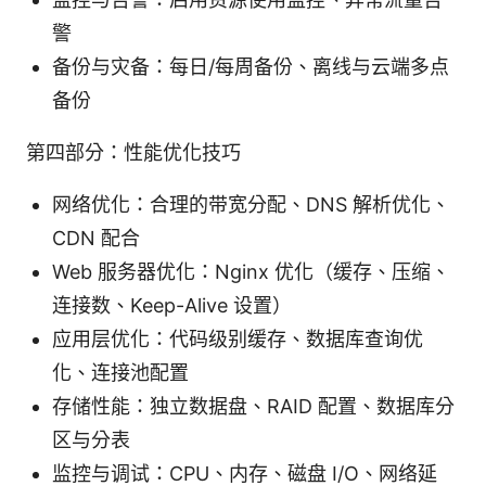
警
备份与灾备：每日/每周备份、离线与云端多点
备份
第四部分：性能优化技巧
网络优化：合理的带宽分配、DNS 解析优化、
CDN 配合
Web 服务器优化：Nginx 优化（缓存、压缩、
连接数、Keep-Alive 设置）
应用层优化：代码级别缓存、数据库查询优
化、连接池配置
存储性能：独立数据盘、RAID 配置、数据库分
区与分表
监控与调试：CPU、内存、磁盘 I/O、网络延