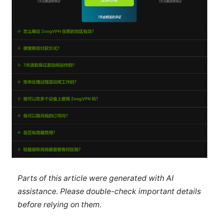
Parts of this article were generated with AI
assistance. Please double-check important details
before relying on them.