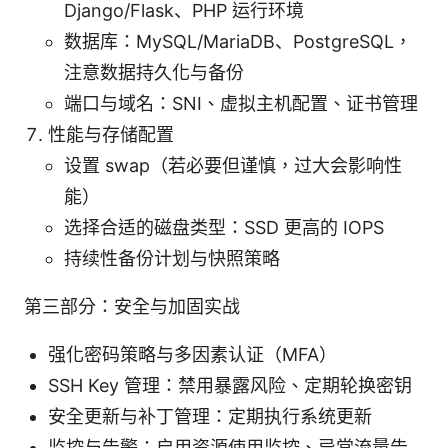
Django/Flask、PHP 运行环境
数据库：MySQL/MariaDB、PostgreSQL，
注意数据持久化与备份
端口与域名：SNI、虚拟主机配置、证书管理
性能与存储配置
设置 swap（若必要但谨慎，过大会影响性
能）
选择合适的磁盘类型：SSD 更高的 IOPS
持续性备份计划与快照策略
第三部分：安全与加固实战
强化密码策略与多因素认证（MFA）
SSH Key 管理：禁用暴露风险、定期轮换密钥
安全更新与补丁管理：定期执行系统更新
监控与告警：启用资源使用监控、异常流量告