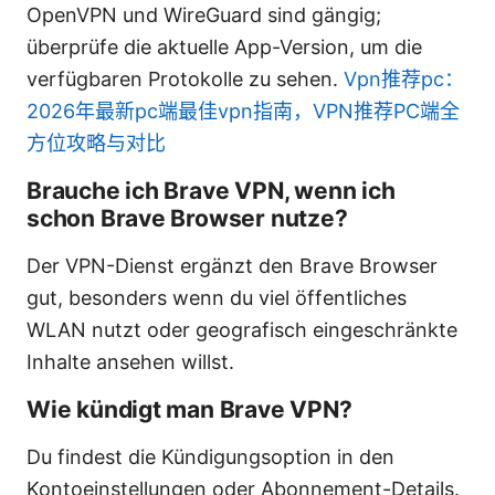
OpenVPN und WireGuard sind gängig;
überprüfe die aktuelle App-Version, um die
verfügbaren Protokolle zu sehen.
Vpn推荐pc：
2026年最新pc端最佳vpn指南，VPN推荐PC端全
方位攻略与对比
Brauche ich Brave VPN, wenn ich
schon Brave Browser nutze?
Der VPN-Dienst ergänzt den Brave Browser
gut, besonders wenn du viel öffentliches
WLAN nutzt oder geografisch eingeschränkte
Inhalte ansehen willst.
Wie kündigt man Brave VPN?
Du findest die Kündigungsoption in den
Kontoeinstellungen oder Abonnement-Details.