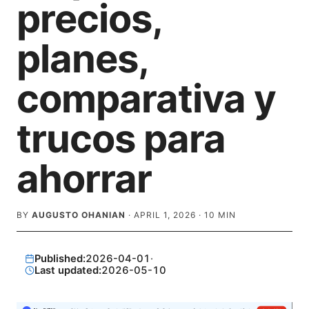
precios,
planes,
comparativa y
trucos para
ahorrar
BY
AUGUSTO OHANIAN
·
APRIL 1, 2026
·
10
MIN
Published:
2026-04-01
·
Last updated:
2026-05-10