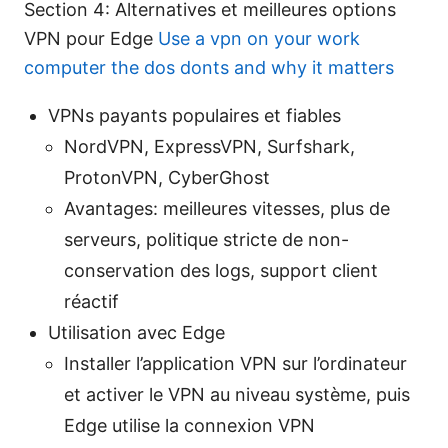
Section 4: Alternatives et meilleures options
VPN pour Edge
Use a vpn on your work
computer the dos donts and why it matters
VPNs payants populaires et fiables
NordVPN, ExpressVPN, Surfshark,
ProtonVPN, CyberGhost
Avantages: meilleures vitesses, plus de
serveurs, politique stricte de non-
conservation des logs, support client
réactif
Utilisation avec Edge
Installer l’application VPN sur l’ordinateur
et activer le VPN au niveau système, puis
Edge utilise la connexion VPN