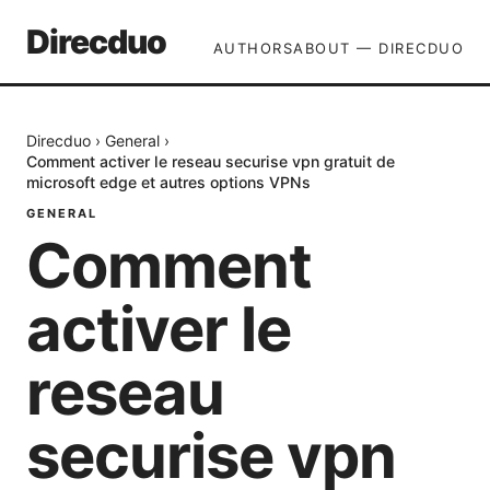
Direcduo
AUTHORS
ABOUT — DIRECDUO
Direcduo
›
General
›
Comment activer le reseau securise vpn gratuit de
microsoft edge et autres options VPNs
GENERAL
Comment
activer le
reseau
securise vpn