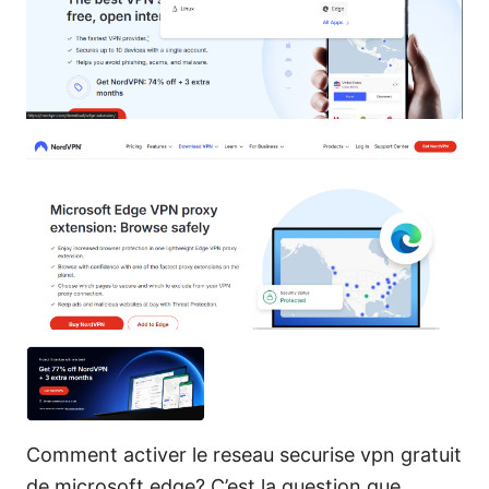
Comment activer le reseau securise vpn gratuit
de microsoft edge? C’est la question que