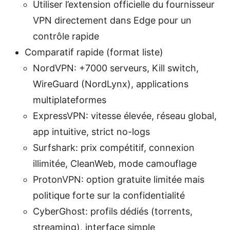
Utiliser l’extension officielle du fournisseur
VPN directement dans Edge pour un
contrôle rapide
Comparatif rapide (format liste)
NordVPN: +7000 serveurs, Kill switch,
WireGuard (NordLynx), applications
multiplateformes
ExpressVPN: vitesse élevée, réseau global,
app intuitive, strict no-logs
Surfshark: prix compétitif, connexion
illimitée, CleanWeb, mode camouflage
ProtonVPN: option gratuite limitée mais
politique forte sur la confidentialité
CyberGhost: profils dédiés (torrents,
streaming), interface simple