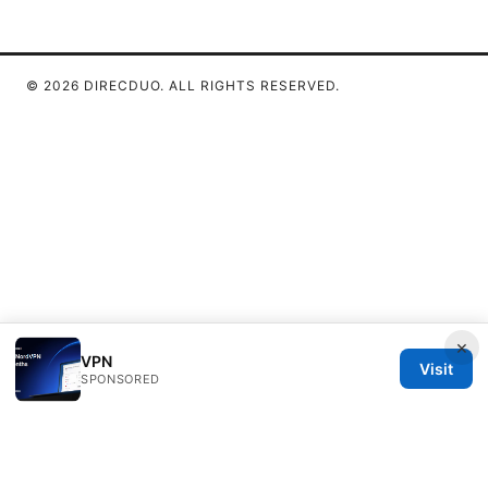
© 2026 DIRECDUO. ALL RIGHTS RESERVED.
×
VPN
Visit
SPONSORED
Direcduo Network LLC
233 South Wacker Drive