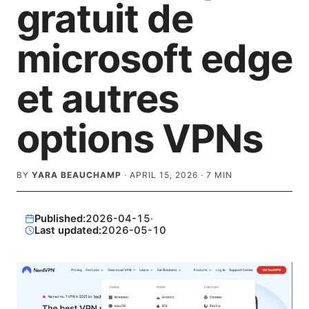
gratuit de
microsoft edge
et autres
options VPNs
BY
YARA BEAUCHAMP
·
APRIL 15, 2026
·
7
MIN
Published:
2026-04-15
·
Last updated:
2026-05-10