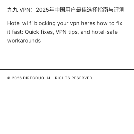
九九 VPN：2025年中国用户最佳选择指南与评测
Hotel wi fi blocking your vpn heres how to fix
it fast: Quick fixes, VPN tips, and hotel-safe
workarounds
© 2026 DIRECDUO. ALL RIGHTS RESERVED.