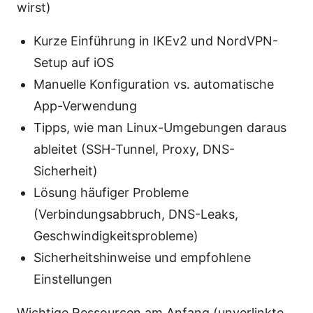
wirst)
Kurze Einführung in IKEv2 und NordVPN-
Setup auf iOS
Manuelle Konfiguration vs. automatische
App-Verwendung
Tipps, wie man Linux-Umgebungen daraus
ableitet (SSH-Tunnel, Proxy, DNS-
Sicherheit)
Lösung häufiger Probleme
(Verbindungsabbruch, DNS-Leaks,
Geschwindigkeitsprobleme)
Sicherheitshinweise und empfohlene
Einstellungen
Wichtige Ressourcen am Anfang (unverlinkte