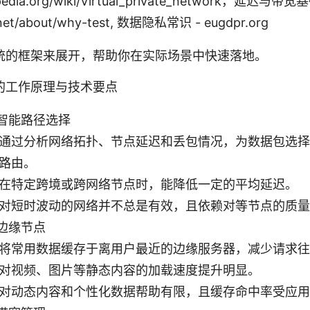
pedia.org/wiki/Virtual_private_network，延迟与带宽基
.net/about/why-test, 数据隐私常识 - eugdpr.org
统的框架来展开，帮助你在实际场景中快速落地。
的工作原理与技术要点
智能路径选择
通过分析网络拓扑、节点延迟和丢包情况，为数据包选择
路由。
在特定跨境或跨网络节点时，能降低一定的平均延迟。
对短时波动的网络并不总是有效，且依赖对等节点的质量
边缘节点
将常用数据缓存于离用户最近的边缘服务器，减少请求往
对视频、图片等静态内容的加载速度提升明显。
对动态内容和个性化数据帮助有限，且缓存命中率受应用