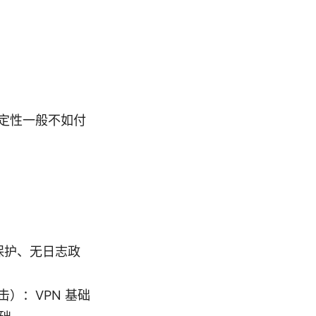
定性一般不如付
保护、无日志政
）：VPN 基础