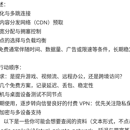
述：
化与多跳连接
内容分发网络（CDN）预取
宽分配与拥塞控制
点的选择与负载均衡
免费通常伴随时间、数据量、广告或限速等条件，长期稳
行动顺序：
求：是提升游戏、视频流、远程办公，还是跨境访问？
几个免费方案，记录延迟、丢包、稳定性
机与桌面设备测试不同节点
期使用，逐步转向信誉良好的付费 VPN：优先关注隐私
加密与多设备支持
：以下是一些你可能会想要查阅的资料（文本形式，不点击