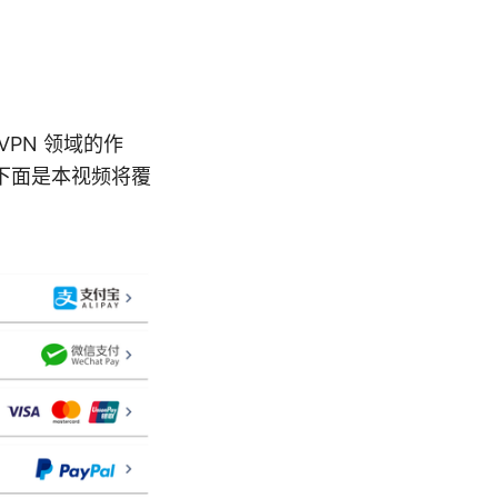
PN 领域的作
下面是本视频将覆