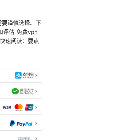
需要谨慎选择。下
评估“免费vpn
便快速阅读：要点
。