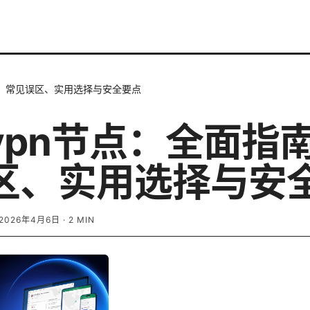
南、常见误区、实用选择与安全要点
vpn节点：全面指
区、实用选择与安
2026年4月6日
·
2
MIN