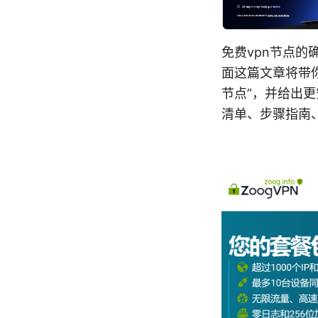
免费vpn节点
面这篇文章将带
节点”，并给出
清单、步骤指南