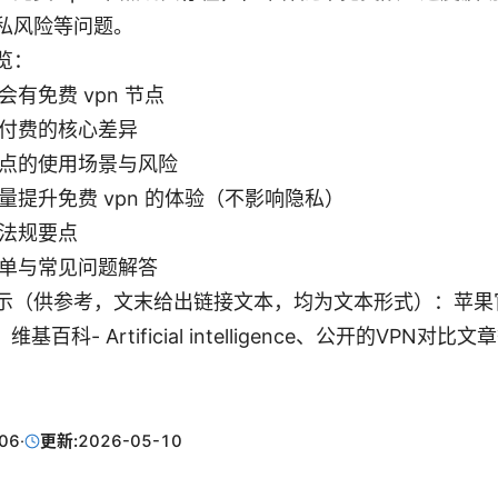
私风险等问题。
览：
会有免费 vpn 节点
付费的核心差异
点的使用场景与风险
量提升免费 vpn 的体验（不影响隐私）
法规要点
单与常见问题解答
示（供参考，文末给出链接文本，均为文本形式）：苹果官
m、维基百科- Artificial intelligence、公开的VPN对比
06
·
更新:
2026-05-10