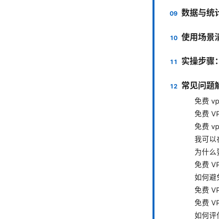
数据与统
使用场景
实操步骤：
常见问题
免费 v
免费 
免费 v
我可以
为什么
免费 
如何避
免费 
免费 
如何评