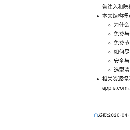
告注入和隐
本文结构概
为什么
免费与
免费节
如何尽
安全与
选型清
相关资源提
apple.co
发布:
2026-04-