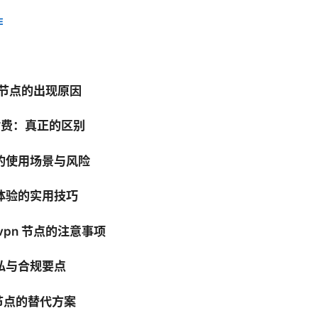
E
n 节点的出现原因
 付费：真正的区别
的使用场景与风险
体验的实用技巧
vpn 节点的注意事项
私与合规要点
节点的替代方案