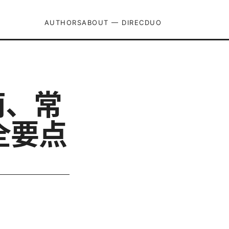
AUTHORS
ABOUT — DIRECDUO
南、常
全要点