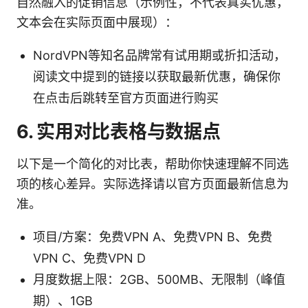
自然融入的促销信息（示例性，不代表真实优惠，
文本会在实际页面中展现）：
NordVPN等知名品牌常有试用期或折扣活动，
阅读文中提到的链接以获取最新优惠，确保你
在点击后跳转至官方页面进行购买
6. 实用对比表格与数据点
以下是一个简化的对比表，帮助你快速理解不同选
项的核心差异。实际选择请以官方页面最新信息为
准。
项目/方案：免费VPN A、免费VPN B、免费
VPN C、免费VPN D
月度数据上限：2GB、500MB、无限制（峰值
期）、1GB