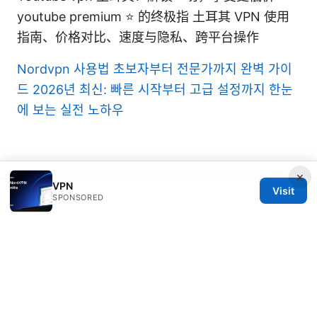
youtube premium ⭐ 的终极指 土耳其 VPN 使用
指南、价格对比、速度与隐私、跨平台操作
Nordvpn 사용법 초보자부터 전문가까지 완벽 가이
드 2026년 최신: 빠른 시작부터 고급 설정까지 한눈
에 보는 실전 노하우
×
VPN
Visit
SPONSORED
© 2026 DIRECDUO. ALL RIGHTS RESERVED.
Direcduo Network LLC
233 South Wacker Drive
Chicago, IL, 60601
US
team@direcduo.com
+1-617-555-0149