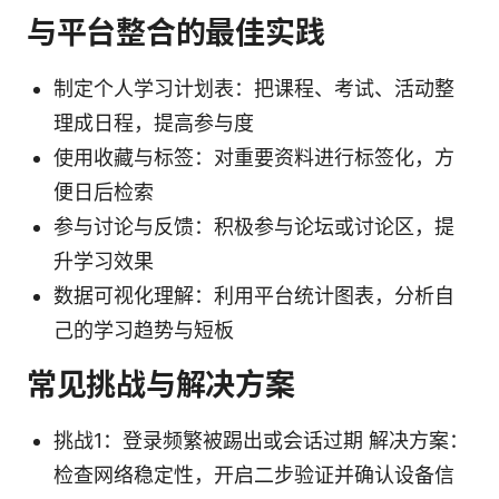
与平台整合的最佳实践
制定个人学习计划表：把课程、考试、活动整
理成日程，提高参与度
使用收藏与标签：对重要资料进行标签化，方
便日后检索
参与讨论与反馈：积极参与论坛或讨论区，提
升学习效果
数据可视化理解：利用平台统计图表，分析自
己的学习趋势与短板
常见挑战与解决方案
挑战1：登录频繁被踢出或会话过期 解决方案：
检查网络稳定性，开启二步验证并确认设备信