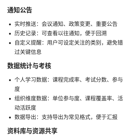
通知公告
实时推送：会议通知、政策变更、重要公告
历史记录：可查看以往通知，便于回溯
自定义提醒：用户可设定关注的类别，避免错
过关键信息
数据统计与考核
个人学习数据：课程完成率、考试分数、参与
度
组织维度数据：单位参与度、课程覆盖率、活
动活跃度
数据导出：支持导出为常见格式，便于汇报
资料库与资源共享