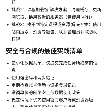
任
挑战2：课程加载慢 解决方案：清理缓存、更新
浏览器、换用较近的服务器（若使用 VPN）
挑战3：找不到特定课程或资源 解决方案：使用
站内搜索、浏览专题包、联系管理员获取访问
权限
安全与合规的最佳实践清单
最小化数据共享：仅提交完成任务所必需的信
息
使用强密码和两步验证
定期检查账号活动与设备登录记录
遵循单位的网络安全与数据使用政策
稳定情况下优先使用官方客户端或浏览器版