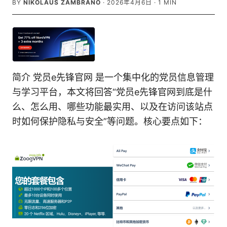
BY
NIKOLAUS ZAMBRANO
·
2026年4月6日
·
1
MIN
简介 党员e先锋官网 是一个集中化的党员信息管理
与学习平台，本文将回答“党员e先锋官网到底是什
么、怎么用、哪些功能最实用、以及在访问该站点
时如何保护隐私与安全”等问题。核心要点如下：