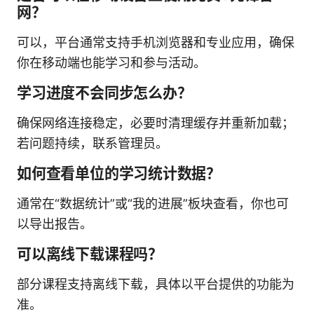
网？
可以，平台通常支持手机浏览器和专业应用，确保
你在移动端也能学习和参与活动。
学习进度不会同步怎么办？
确保网络连接稳定，必要时清理缓存并重新加载；
若问题持续，联系管理员。
如何查看单位的学习统计数据？
通常在“数据统计”或“我的进展”板块查看，你也可
以导出报告。
可以离线下载课程吗？
部分课程支持离线下载，具体以平台提供的功能为
准。