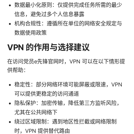
数据最小化原则：仅提供完成任务所需的最少
信息，避免过多个人信息暴露
机构合规性：遵循所在单位的网络安全规定与
数据使用政策
VPN 的作用与选择建议
在访问党员e先锋官网时，VPN 可以在以下情形提
供帮助：
稳定性：部分网络环境可能屏蔽或限速，VPN
可以提供更稳定的访问通道
隐私保护：加密传输，降低第三方监听风险，
尤其在公共网络下
绕过区域限制：遇到地区性拦截或网络限制
时，VPN 提供替代路由