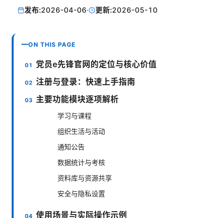
发布:
2026-04-06
·
更新:
2026-05-10
ON THIS PAGE
党员e先锋官网的定位与核心价值
注册与登录：快速上手指南
主要功能模块逐项解析
学习与课程
组织生活与活动
通知公告
数据统计与考核
资料库与资源共享
安全与隐私设置
使用场景与实际操作示例