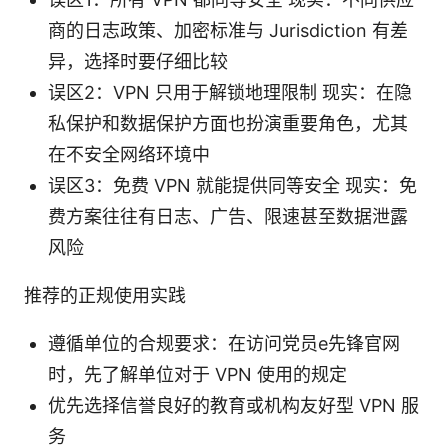
商的日志政策、加密标准与 Jurisdiction 有差
异，选择时要仔细比较
误区2：VPN 只用于解锁地理限制 现实：在隐
私保护和数据保护方面也扮演重要角色，尤其
在不安全网络环境中
误区3：免费 VPN 就能提供同等安全 现实：免
费方案往往有日志、广告、限速甚至数据泄露
风险
推荐的正规使用实践
遵循单位的合规要求：在访问党员e先锋官网
时，先了解单位对于 VPN 使用的规定
优先选择信誉良好的教育或机构友好型 VPN 服
务