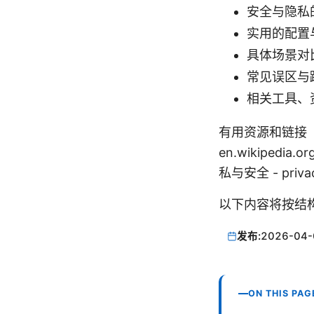
安全与隐私
实用的配置
具体场景对
常见误区与
相关工具、
有用资源和链接（仅文字
en.wikipedia.o
私与安全 - privac
以下内容将按结
发布:
2026-04-
ON THIS PAG