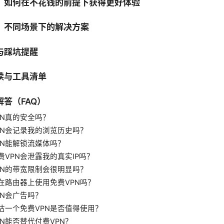
：如何在不花钱的前提下获得更好体验
：不同场景下的解决方案
与踩坑提醒
读与工具清单
答（FAQ）
PN真的安全吗？
PN会记录我的浏览历史吗？
PN能解锁流媒体吗？
费VPN会泄露我的真实IP吗？
PN的带宽限制会很明显吗？
在路由器上使用免费VPN吗？
PN会广告吗？
估一个免费VPN是否值得使用？
PN能否替代付费VPN？