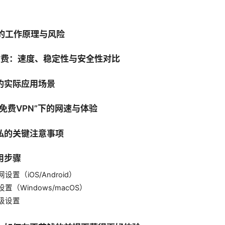
N的工作原理与风险
 付费：速度、稳定性与安全性对比
的实际应用场景
免费VPN”下的网速与体验
私的关键注意事项
用步骤
设置（iOS/Android）
置（Windows/macOS）
级设置