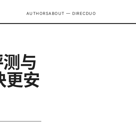
AUTHORS
ABOUT — DIRECDUO
评测与
快更安