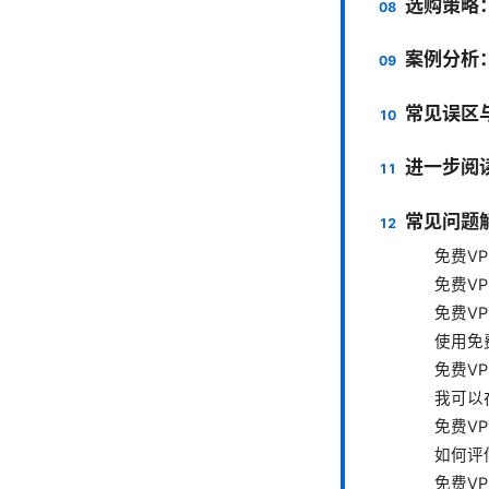
选购策略
案例分析
常见误区
进一步阅
常见问题解
免费V
免费V
免费V
使用免
免费V
我可以
免费V
如何评
免费V