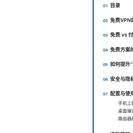
目录
免费VP
免费 vs
免费方案
如何提升“
安全与隐
配置与使
手机上网
桌面端设
路由器