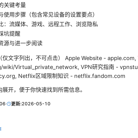
的关键考量
与使用步骤（包含常见设备的设置要点）
比：流媒体、游戏、远程工作、浏览隐私
踩坑提醒
资源与进一步阅读
列出，不可点击） Apple Website - apple.com, Wik
rg/wiki/Virtual_private_network, VPN研究指南 - vpn
y.org, Netflix区域限制知识 - netflix.fandom.com
构展开，便于你快速找到所需信息。
06
·
更新:
2026-05-10
E