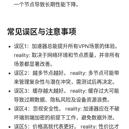
一个节点导致长期性能下降。
常见误区与注意事项
误区1：加速器总能提升所有VPN场景的体验。
reality: 取决于网络环境和节点质量，并非所有
场景都显著改善。
误区2：越多节点越好。 reality: 多节点可能带
来管理复杂性与潜在冲突，需测试后再决定。
误区3：缓存越大越好。 reality: 缓存过大可能
导致过期数据、隐私风险及设备资源浪费。
误区4：忽视安全性。 reality: 加速器应在不破
坏端到端加密的前提下工作，避免数据外泄。
误区5：价格高就代表更好。 reality: 性价比才