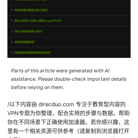
Parts of this article were generated with AI
assistance. Please double-check important details
before relying on them.
/以下内容由 direcduo.com 专注于教育型内容的
VPN专题为你整理，配合实用的步骤与数据，帮助
你在不同场景下正确使用加速器。若你感兴趣，这
里有一个相关资源可供参考（请复制到浏览器打开