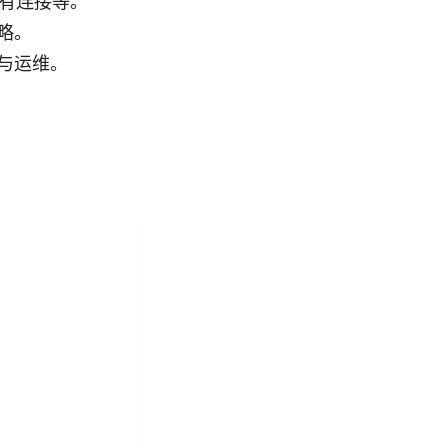
私有连接等。
略。
与运维。