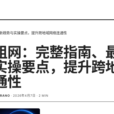
新趋势与实操要点，提升跨地域网络连通性
组网：完整指南、
实操要点，提升跨
通性
BRANO
·
2026年4月7日
·
2
MIN