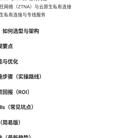
零信任网络（ZTNA）与云原生私有连接
云原生私有连接与专线服务
：如何选型与架构
规要点
能与优化
施步骤（实操路线）
回报（ROI）
falls（常见坑点）
（简易版）
计（最新趋势）