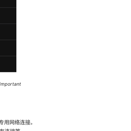
 important
专用网络连接。