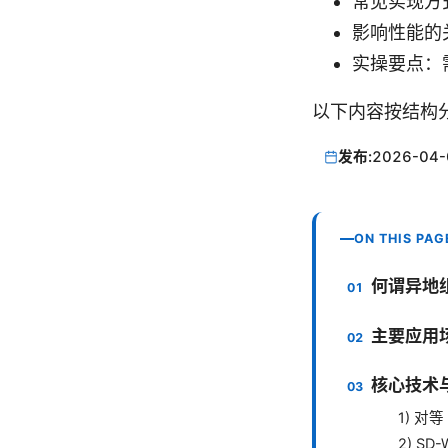
常见实现方式
影响性能的
实操要点：
以下内容按结构
发布:
2026-04-
ON THIS PAG
何谓异地
主要应用
核心技术
1) 对等 
2) SD