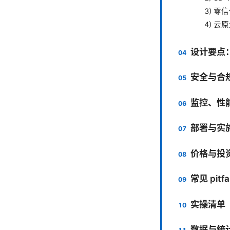
3) 
4) 
设计要点
安全与合
监控、性
部署与实
价格与投资
常见 pit
实操清单
数据与统