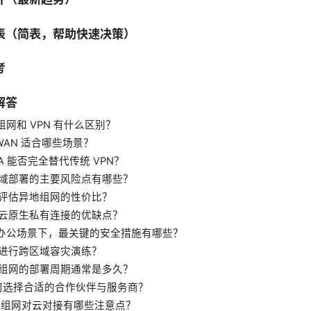
表（简表，帮助快速决策）
考
解答
地组网和 VPN 有什么区别？
D-WAN 适合哪些场景？
TNA 能否完全替代传统 VPN？
跨区域部署的主要风险点有哪些？
如何评估异地组网的性价比？
使用云原生私有连接的优缺点？
远程办公场景下，最关键的安全措施有哪些？
如何进行跨区域容灾演练？
异地组网的部署周期通常是多久？
 如何选择合适的合作伙伴与服务商？
 异地组网对云对接有哪些注意点？