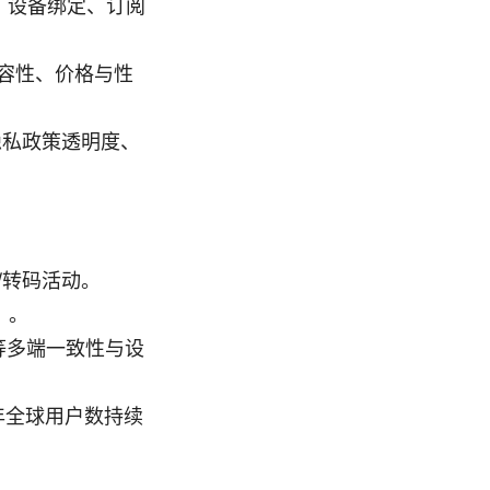
、设备绑定、订阅
容性、价格与性
隐私政策透明度、
/转码活动。
）。
由器等多端一致性与设
 年全球用户数持续