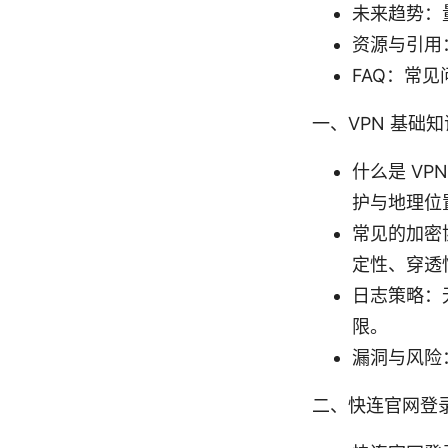
未来趋势：
资源与引用
FAQ：常
一、VPN 基础
什么是 V
护与地理位
常见的加密协
定性、穿透
日志策略：
限。
漏洞与风险：
二、快连官网登