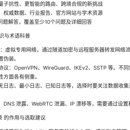
量子抗性、更智能的路由、跨境合规的新挑战
：权威数据、行业报告、官方网站与学术资源
见问题解答，覆盖至少10个问题及详细回答
知识与术语科普
PN：虚拟专用网络，通过隧道加密与远程服务器转发网络
置伪装。
议：OpenVPN、WireGuard、IKEv2、SSTP 等。
性方面各有侧重。
无日志、最小日志、已知日志等，选择时要关注数据收集
DNS 泄露、WebRTC 泄漏、IP 漂移等，需要通过设
录 的作用与选取建议