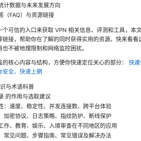
统计数据与未来发展方向
答（FAQ）与资源链接
个可信的入口来获取 VPN 相关信息、评测和工具，本
荐链接，帮助你在了解的同时获得实用的资源。快来看看
再也不被地理限制和网络监控困扰。
盖的核心内容与结构，方便你快速定位关心的部分：
快連
你安全、快速上網
知识与术语科普
录 的作用与选取建议
性：速度、稳定性、并发连接数、跨平台体验
：加密协议、日志策略、指纹防护、断线保护
工作、教育、娱乐、入境审查在不同地区的应用
：常见问题、步骤指南、常见错误及解决办法