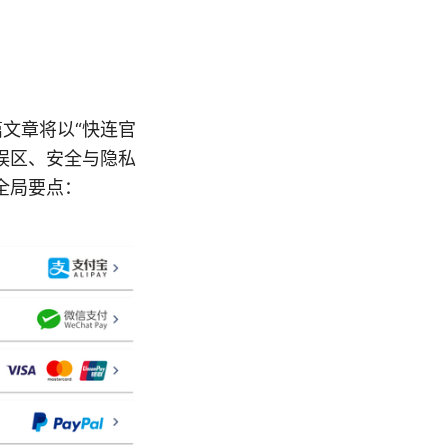
篇文章将以“快连官
见误区、安全与隐私
全局要点：