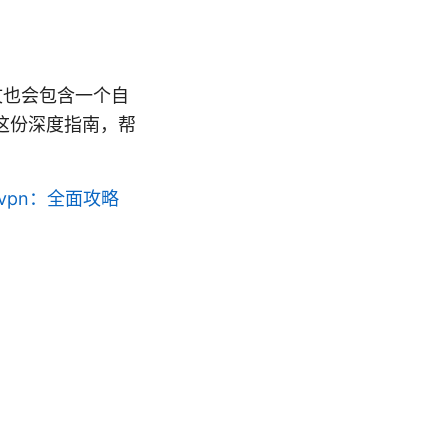
文也会包含一个自
这份深度指南，帮
vpn：全面攻略