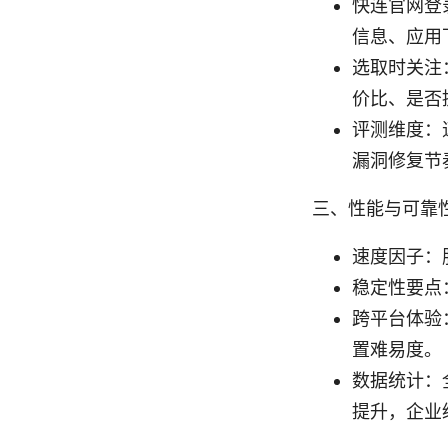
快连官网登
信息、应用
选取时关注
价比、是否
评测维度：
漏洞修复节
三、性能与可靠
速度因子：
稳定性要点
跨平台体验：
置难易度。
数据统计：全
提升，企业