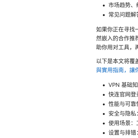
市场趋势、
常见问题解
如果你正在寻找一
然嵌入的合作推
助你用对工具，
以下是本文将覆
與實用指南，讓
VPN 基础
快连官网登
性能与可靠
安全与隐私
使用场景：
设置与排错