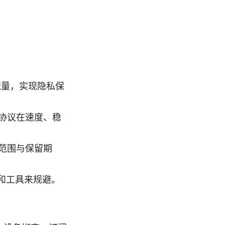
流量，实现隐私保
不同协议在速度、稳
范围与保留期
置和工具来规避。