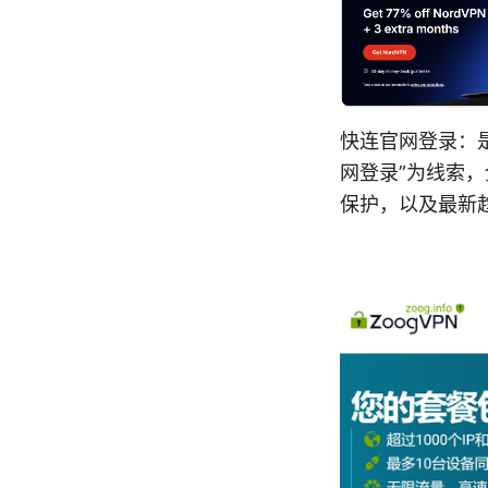
快连官网登录：是
网登录”为线索，
保护，以及最新