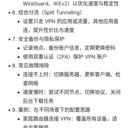
WireGuard、IKEv2）以优化速度与稳定性
结合分流（Split Tunneling）
设置只走 VPN 的应用或流量，其他应用直
连，提升性价比与速度
安全备份与隐私保护
记录地点、备份账户信息，定期更换密码
使用双重认证（2FA）保护 VPN 账户
常见故障排除
连接不上时：切换服务器、更新客户端、检
查网络
速度慢时：尝试不同节点、切换协议、关闭
后台下载任务
案例：在不同场景下的配置思路
家庭路由器连接 VPN：覆盖所有设备，适
合全家使用