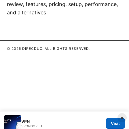
review, features, pricing, setup, performance,
and alternatives
© 2026 DIRECDUO. ALL RIGHTS RESERVED.
×
VPN
Visit
SPONSORED