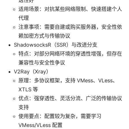
透性好
适用场景：对抗某些网络限制、快速搭建个人
代理
注意事项：需要自建或购买服务器，安全性依
赖加密方式与传输协议
ShadowsocksR（SSR）与改进分支
特点：对部分网络环境的穿透性增强，但存在
兼容性与安全性争议
V2Ray（Xray）
原理：多协议框架，支持 VMess、VLess、
XTLS 等
优点：强穿透性、灵活分流、广泛的传输协议
支持
使用要点：配置较为复杂，需要学习
VMess/VLess 配置