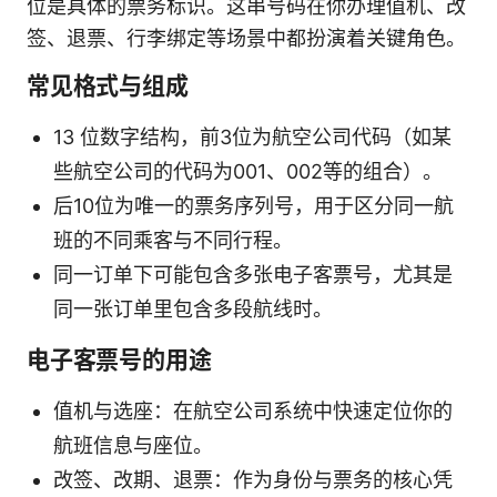
位是具体的票务标识。这串号码在你办理值机、改
签、退票、行李绑定等场景中都扮演着关键角色。
常见格式与组成
13 位数字结构，前3位为航空公司代码（如某
些航空公司的代码为001、002等的组合）。
后10位为唯一的票务序列号，用于区分同一航
班的不同乘客与不同行程。
同一订单下可能包含多张电子客票号，尤其是
同一张订单里包含多段航线时。
电子客票号的用途
值机与选座：在航空公司系统中快速定位你的
航班信息与座位。
改签、改期、退票：作为身份与票务的核心凭