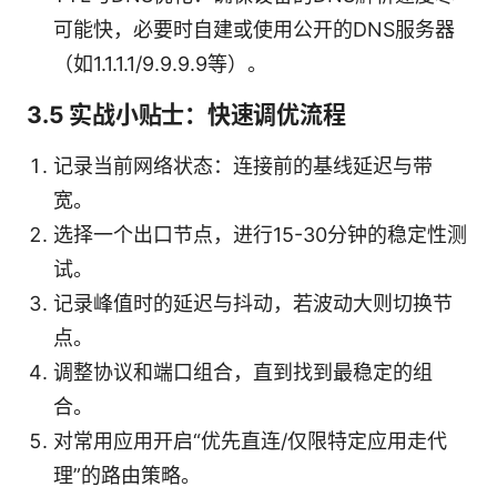
可能快，必要时自建或使用公开的DNS服务器
（如1.1.1.1/9.9.9.9等）。
3.5 实战小贴士：快速调优流程
记录当前网络状态：连接前的基线延迟与带
宽。
选择一个出口节点，进行15-30分钟的稳定性测
试。
记录峰值时的延迟与抖动，若波动大则切换节
点。
调整协议和端口组合，直到找到最稳定的组
合。
对常用应用开启“优先直连/仅限特定应用走代
理”的路由策略。