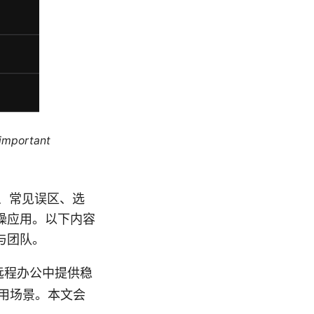
 important
景、常见误区、选
操应用。以下内容
与团队。
和远程办公中提供稳
用场景。本文会