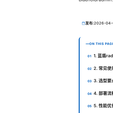
发布:
2026-04-
ON THIS PAG
1. 蓝盾r
2. 常见
3. 选型
4. 部署
5. 性能