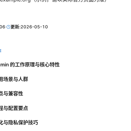
06
·
更新:
2026-05-10
E
admin 的工作原理与核心特性
使用场景与人群
要点与兼容性
流程与配置要点
优化与隐私保护技巧