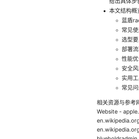
给出具体步
本文结构概
蓝盾r
常见使
选型要
部署流
性能优
安全风
实用工
常见问
相关资源与参考网
Website - apple.
en.wikipedia.or
en.wikipedia.o
blueholdra