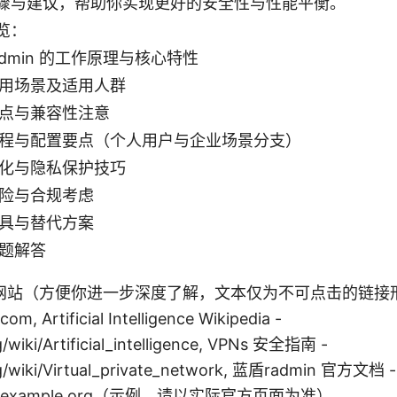
骤与建议，帮助你实现更好的安全性与性能平衡。
览：
admin 的工作原理与核心特性
用场景及适用人群
点与兼容性注意
程与配置要点（个人用户与企业场景分支）
化与隐私保护技巧
险与合规考虑
具与替代方案
题解答
站（方便你进一步深度了解，文本仅为不可点击的链接形式
com, Artificial Intelligence Wikipedia -
g/wiki/Artificial_intelligence, VPNs 安全指南 -
rg/wiki/Virtual_private_network, 蓝盾radmin 官方文档 -
dmin.example.org（示例，请以实际官方页面为准）