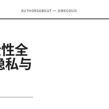
AUTHORS
ABOUT — DIRECDUO
全性全
隐私与