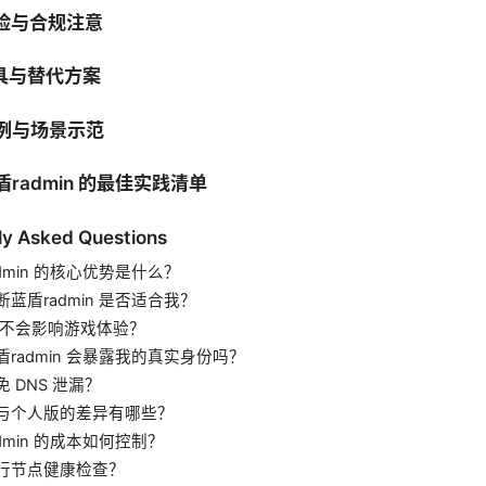
风险与合规注意
工具与替代方案
案例与场景示范
盾radmin 的最佳实践清单
ly Asked Questions
dmin 的核心优势是什么？
蓝盾radmin 是否适合我？
 会不会影响游戏体验？
盾radmin 会暴露我的真实身份吗？
 DNS 泄漏？
与个人版的差异有哪些？
dmin 的成本如何控制？
行节点健康检查？