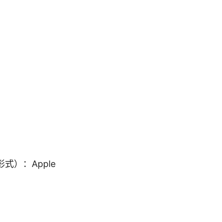
）：Apple