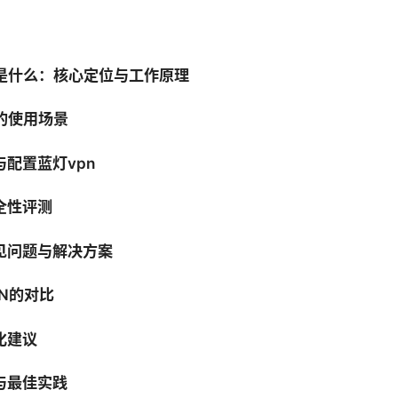
 是什么：核心定位与工作原理
 的使用场景
配置蓝灯vpn
全性评测
见问题与解决方案
N的对比
化建议
与最佳实践