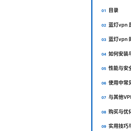
目录
蓝灯vpn
蓝灯vpn
如何安装与
性能与安
使用中常
与其他VP
购买与优
实用技巧