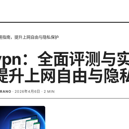
实用指南，提升上网自由与隐私保护
vpn：全面评测与
提升上网自由与隐
BRANO
·
2026年4月6日
·
2
MIN