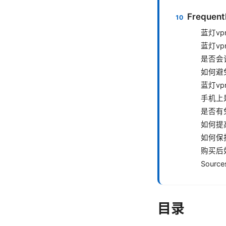
Frequent
蓝灯vp
蓝灯v
是否会
如何避免
蓝灯v
手机上
是否有
如何提
如何保
购买后
Source
目录