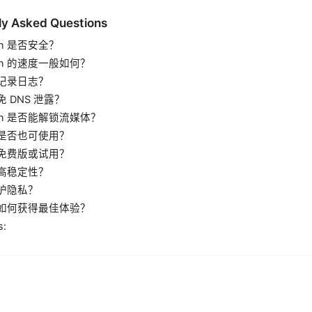
ly Asked Questions
n 是否安全？
pn 的速度一般如何？
记录日志？
 DNS 泄露？
pn 是否能解锁流媒体？
是否也可使用？
免费版或试用？
高稳定性？
护隐私？
如何获得最佳体验？
s: