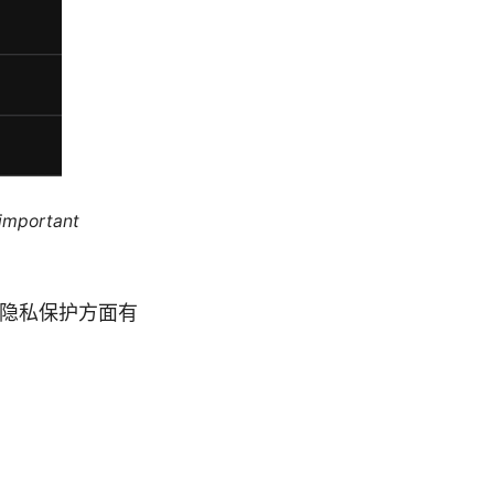
 important
提升隐私保护方面有