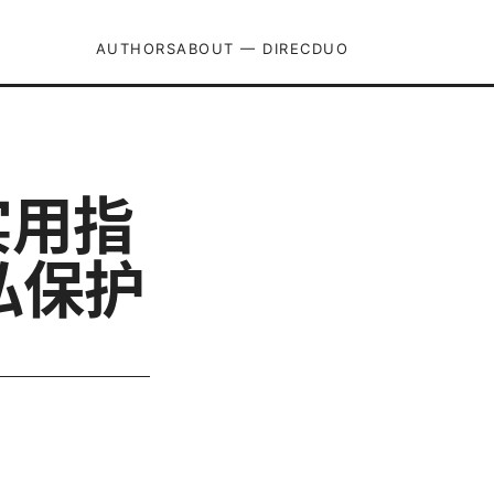
AUTHORS
ABOUT — DIRECDUO
实用指
私保护