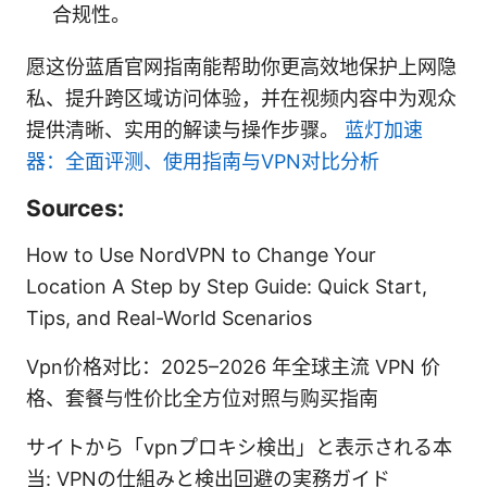
合规性。
愿这份蓝盾官网指南能帮助你更高效地保护上网隐
私、提升跨区域访问体验，并在视频内容中为观众
提供清晰、实用的解读与操作步骤。
蓝灯加速
器：全面评测、使用指南与VPN对比分析
Sources:
How to Use NordVPN to Change Your
Location A Step by Step Guide: Quick Start,
Tips, and Real-World Scenarios
Vpn价格对比：2025–2026 年全球主流 VPN 价
格、套餐与性价比全方位对照与购买指南
サイトから「vpnプロキシ検出」と表示される本
当: VPNの仕組みと検出回避の実務ガイド