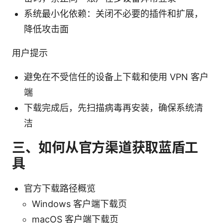
系统最小化依赖：关闭不必要的插件和扩展，
降低攻击面
用户提示
避免在不受信任的设备上下载和使用 VPN 客户
端
下载完成后，先扫描病毒再安装，确保系统清
洁
三、如何从官方渠道获取蓝盾工
具
官方下载路径概览
Windows 客户端下载页
macOS 客户端下载页