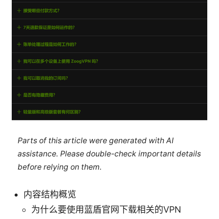
Parts of this article were generated with AI
assistance. Please double-check important details
before relying on them.
内容结构概览
为什么要使用蓝盾官网下载相关的VPN