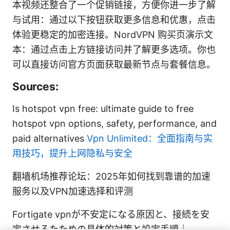
本视频还整合了一个促销链接，方便你进一步了解
与试用：通过以下按钮获取更多信息和优惠，点击
体验更稳定的加密连接。NordVPN 购买页演示文
本：通过点击上方链接访问并了解更多选项。你也
可以直接访问官方页面获取最新节点与套餐信息。
Sources:
Is hotspot vpn free: ultimate guide to free
hotspot vpn options, safety, performance, and
paid alternatives
Vpn Unlimited：全面指南与实
用技巧，提升上网隐私与安全
翻墙机场推荐论坛：2025年如何找到靠谱的加速
服务以及VPN加速选择和评测
Fortigate vpnが不安定になる原因と、接続を安
定させるたための具体的対策と設定手順｜