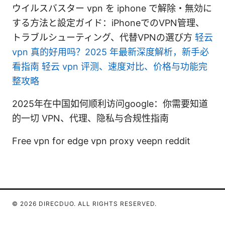
ウイルスバスター vpn を iphone で解除・無効に
する方法と設定ガイド：iPhoneでのVPN管理、
トラブルシューティング、代替VPNの選び方
轻云
vpn 真的好用吗？2025 年最新深度解析，新手必
看指南 轻云 vpn 评测、速度对比、价格与功能完
整攻略
2025年在中国如何顺利访问google：你需要知道
的一切 VPN、代理、隐私与合规性指南
Free vpn for edge vpn proxy veepn reddit
© 2026 DIRECDUO. ALL RIGHTS RESERVED.