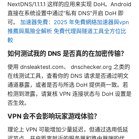
NextDNS/1.1.1.1 这样的应用来实现 DoH。Android
直接在系统设置中通过“私有 DNS”开启 DoH 即
可。
加速器免費：2025 年免費網絡加速器與vpn
推薦與風險全解析 免費代理與隧道工具全方位比
較
如何测试我的 DNS 是否真的在加密传输？
使用 dnsleaktest.com、 dnschecker.org 之类的
在线测试工具，查看你的 DNS 请求是否通过明文
通道暴露，或者是否与所选 DoH 提供商一致。若
检测到泄露，请复核 VPN 连接状态与 DoH 设置是
否生效。
VPN 会不会影响玩家游戏体验？
理论上 VPN 可能增加少量延迟，但通过选用低延
迟节点、开启距离就近的服务器和路由器端的优