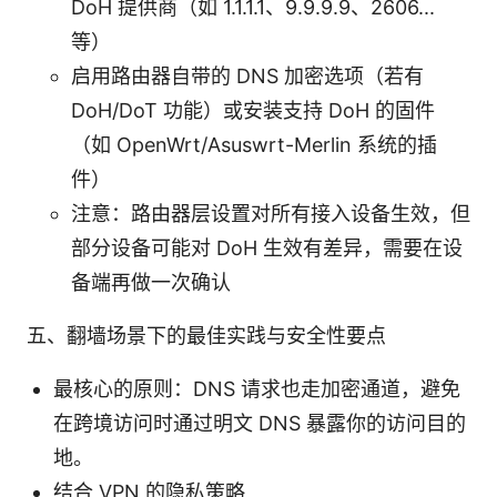
DoH 提供商（如 1.1.1.1、9.9.9.9、2606...
等）
启用路由器自带的 DNS 加密选项（若有
DoH/DoT 功能）或安装支持 DoH 的固件
（如 OpenWrt/Asuswrt-Merlin 系统的插
件）
注意：路由器层设置对所有接入设备生效，但
部分设备可能对 DoH 生效有差异，需要在设
备端再做一次确认
五、翻墙场景下的最佳实践与安全性要点
最核心的原则：DNS 请求也走加密通道，避免
在跨境访问时通过明文 DNS 暴露你的访问目的
地。
结合 VPN 的隐私策略