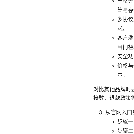
严格无
集与存
多协议
求。
客户端
用门槛
安全功
价格与
本。
对比其他品牌时
接数、退款政策
从官网入口
步骤一
步骤二