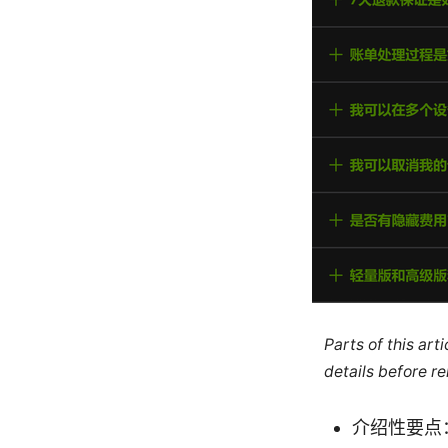
Parts of this ar
details before re
介绍性要点：