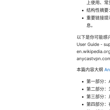
上使用、常
结构性摘要
重要链接提
息。
以下是你可能感兴趣的
User Guide - su
en.wikipedia.or
anycastvpn.co
本篇内容大纲
A
第一部分：A
第二部分：为
第三部分：
第四部分：