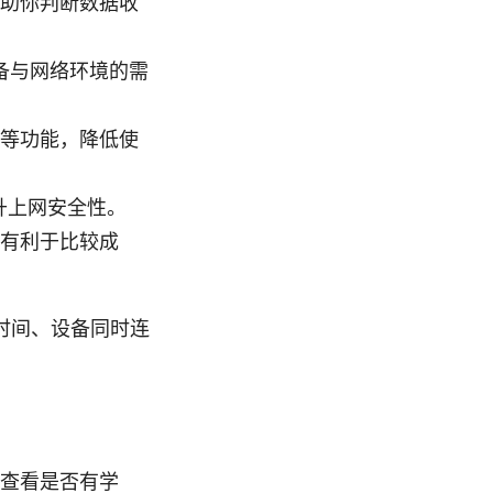
助你判断数据收
同设备与网络环境的需
等功能，降低使
升上网安全性。
有利于比较成
时间、设备同时连
查看是否有学