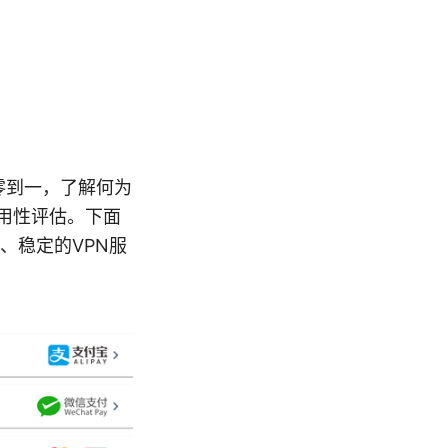
从零到一，了解何为
实用性评估。下面
规、稳定的VPN服
。