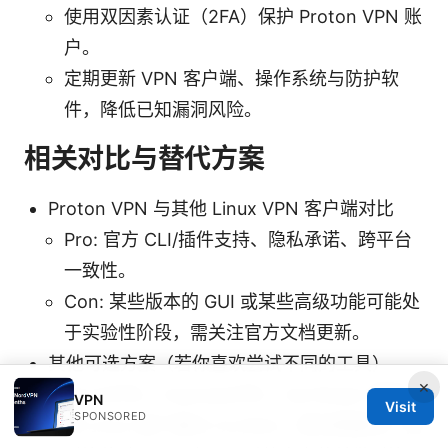
使用双因素认证（2FA）保护 Proton VPN 账
户。
定期更新 VPN 客户端、操作系统与防护软
件，降低已知漏洞风险。
相关对比与替代方案
Proton VPN 与其他 Linux VPN 客户端对比
Pro: 官方 CLI/插件支持、隐私承诺、跨平台
一致性。
Con: 某些版本的 GUI 或某些高级功能可能处
于实验性阶段，需关注官方文档更新。
其他可选方案（若你喜欢尝试不同的工具）
×
NordVPN、ExpressVPN、Surfshark 等提
VPN
Visit
SPONSORED
供 Linux 客户端与 CLI/GUI，若你需要多厂商