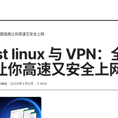
VPN：全面指南让你高速又安全上网
st linux 与 VPN
让你高速又安全上
RING
·
2026年4月6日
·
3
MIN