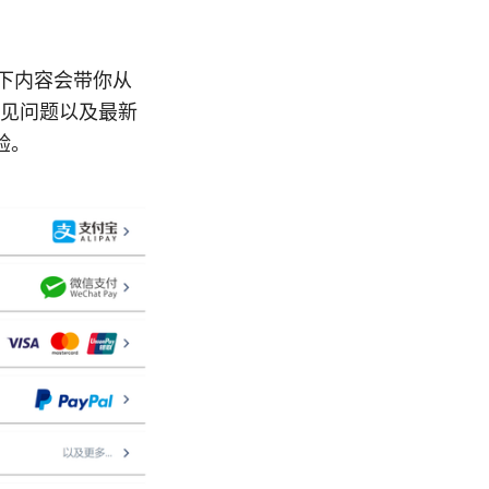
。以下内容会带你从
、常见问题以及最新
验。