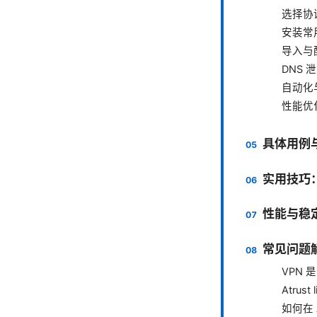
选择协
安装常用
导入与配
DNS
自动化
性能优
具体用例与
实用技巧
性能与稳
常见问题解
VPN
Atrus
如何在 