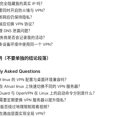
会完全隐藏我的真实 IP 吗？
要同时开启防火墙与 VPN？
断网后仍保持隐私？
候应切换 VPN 协议？
 DNS 泄漏问题？
 服务商是否会记录我的活动？
多设备环境中使用同一个 VPN？
明（不要单独的结论段落）
ly Asked Questions
rust linux 的 VPN 配置与桌面环境兼容吗？
在 Atrust linux 上快速切换不同的 VPN 服务器？
reGuard 与 OpenVPN 在 Linux 上的启动命令分别是什么？
否需要定期更换 VPN 服务器以提升隐私？
PN 能否绕过地理限制观看视频？
何在路由层面实现全局 VPN？