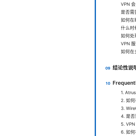
VPN 
是否需
如何在
什么时
如何处理
VPN
如何在
结论性说
Frequent
1. At
2. 如何
3. Wi
4. 是
5. V
6. 如