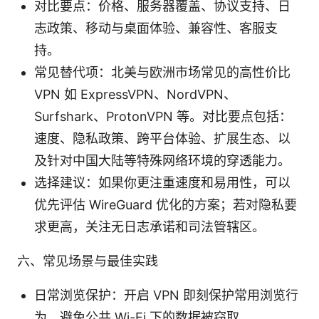
对比要点：价格、服务器覆盖、协议支持、日
志政策、移动与桌面体验、兼容性、客服支
持。
常见替代项：北美与欧洲市场常见的高性价比
VPN 如 ExpressVPN、NordVPN、
Surfshark、ProtonVPN 等。对比要点包括：
速度、隐私政策、跨平台体验、扩展生态、以
及针对中国大陆等特殊网络环境的穿透能力。
选择建议：如果你更注重速度和易用性，可以
优先评估 WireGuard 优化的方案；若对隐私要
求更高，关注无日志承诺和司法管辖区。
六、常见场景与最佳实践
日常浏览保护：开启 VPN 即刻保护常用浏览行
为，避免公共 Wi-Fi 下的数据被窃取。