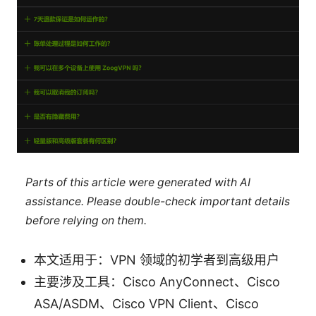
Parts of this article were generated with AI
assistance. Please double-check important details
before relying on them.
本文适用于：VPN 领域的初学者到高级用户
主要涉及工具：Cisco AnyConnect、Cisco
ASA/ASDM、Cisco VPN Client、Cisco