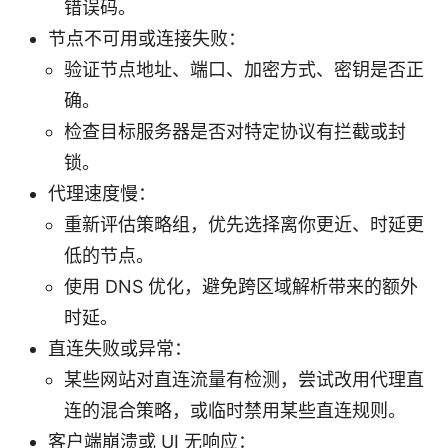
错误码。
节点不可用或连接失败：
验证节点地址、端口、加密方式、密钥是否正
确。
检查目标服务器是否对特定协议有拦截或封
锁。
代理速度慢：
重新评估策略组，优先选择离你更近、时延更
低的节点。
使用 DNS 优化，避免跨区域解析带来的额外
时延。
直连失败或异常：
某些网站对直连流量有检测，尝试改用代理直
连的混合策略，或临时禁用某些直连规则。
客户端崩溃或 UI 无响应：