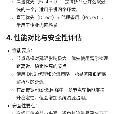
高速优先（Fastest）：尝试多节点并选取最
快的一个，适用于慢网络环境。
直连优先（Direct）+ 代理备用（Proxy），
常用于企业内网场景。
4. 性能对比与安全性评估
性能要点：
节点选择对延迟影响极大。优先使用离你物理
距离近、稳定性高的节点。
使用 DNS 代理和分流策略，能显著降低跨域
解析时的延迟。
在高带宽/低延迟网络中，多节点轮换能够提
升稳定性，但会增加系统资源占用。
安全性要点：
选择可信的节点来源，避免将流量暴露在不可