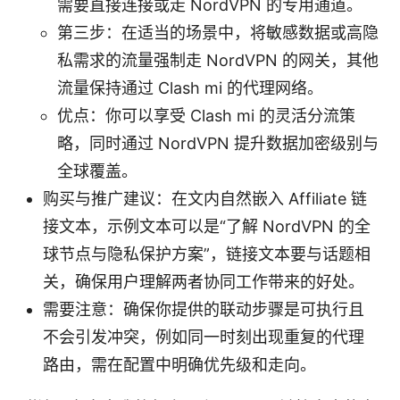
需要直接连接或走 NordVPN 的专用通道。
第三步：在适当的场景中，将敏感数据或高隐
私需求的流量强制走 NordVPN 的网关，其他
流量保持通过 Clash mi 的代理网络。
优点：你可以享受 Clash mi 的灵活分流策
略，同时通过 NordVPN 提升数据加密级别与
全球覆盖。
购买与推广建议：在文内自然嵌入 Affiliate 链
接文本，示例文本可以是“了解 NordVPN 的全
球节点与隐私保护方案”，链接文本要与话题相
关，确保用户理解两者协同工作带来的好处。
需要注意：确保你提供的联动步骤是可执行且
不会引发冲突，例如同一时刻出现重复的代理
路由，需在配置中明确优先级和走向。