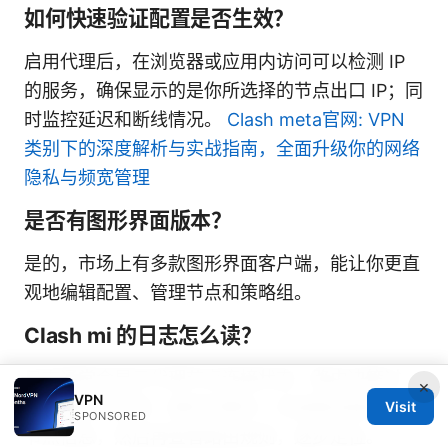
如何快速验证配置是否生效？
启用代理后，在浏览器或应用内访问可以检测 IP
的服务，确保显示的是你所选择的节点出口 IP；同
时监控延迟和断线情况。
Clash meta官网: VPN
类别下的深度解析与实战指南，全面升级你的网络
隐私与频宽管理
是否有图形界面版本？
是的，市场上有多款图形界面客户端，能让你更直
观地编辑配置、管理节点和策略组。
Clash mi 的日志怎么读？
日志通常会显示代理节点连接状态、路由决策过
×
VPN
程、错误信息等。遇到问题时，先查看连接失败的
Visit
SPONSORED
节点信息，然后再查看路由规则，逐步定位。