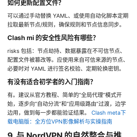
如何更新配置文件？
可以通过手动替换 YAML、或使用自动化脚本定期
拉取最新节点/规则，确保规则和节点信息同步。
Clash mi 的安全性风险有哪些？
risks 包括：节点劫持、数据暴露在不可信节点、
配置文件被篡改等。应使用来自可信来源的节点、
必要时对 YAML 进行签名校验、定期轮换密钥。
有没有适合初学者的入门指南？
有。建议从官方教程、简单的“全局代理”模式开
始，逐步向“自动分流”和“应用级路由”过渡，边学
边用，做到每一步都能验证结果。
Clash meta下
载电脑版：全方位VPN影像解析与实操指南
9. 与 NordVPN 的自然整合与推