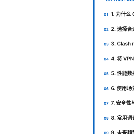
1. 为什么
2. 选择
3. Cla
4. 将 V
5. 性能
6. 使用
7. 安全
8. 常用
9. 未来