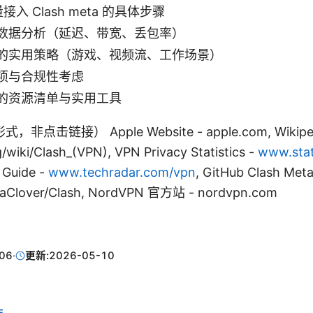
量接入 Clash meta 的具体步骤
数据分析（延迟、带宽、丢包率）
的实用策略（游戏、视频流、工作场景）
项与合规性考虑
的资源清单与实用工具
击链接） Apple Website - apple.com, Wikiped
g/wiki/Clash_(VPN), VPN Privacy Statistics -
www.stat
 Guide -
www.techradar.com/vpn
, GitHub Clash Meta
taClover/Clash, NordVPN 官方站 - nordvpn.com
06
·
更新:
2026-05-10
E