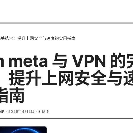
PN 的完美结合：提升上网安全与速度的实用指南
h meta 与 VPN 
：提升上网安全与
指南
MP
·
2026年4月6日
·
3
MIN