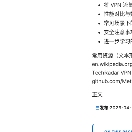
将 VPN 流
性能对比与
常见场景下
安全注意事
进一步学习
常用资源（文本形式，非点
en.wikipedia.or
TechRadar VPN
github.com/Me
正文
发布:
2026-04-
ON THIS PAG