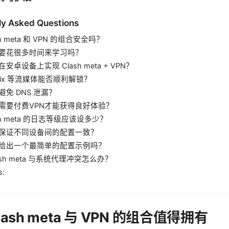
ly Asked Questions
ash meta 和 VPN 的组合安全吗？
我需要花很多时间来学习吗？
何在安卓设备上实现 Clash meta + VPN？
etflix 等流媒体能否顺利解锁？
何避免 DNS 泄漏？
是否需要付费VPN才能获得良好体验？
lash meta 的日志等级应该设多少？
如何保证不同设备间的配置一致？
你能给出一个最简单的配置示例吗？
Clash meta 与系统代理冲突怎么办？
s:
Clash meta 与 VPN 的组合值得拥有