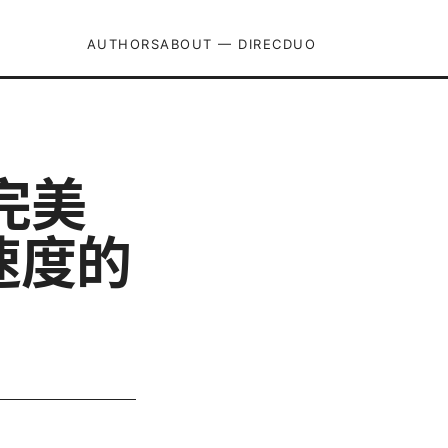
AUTHORS
ABOUT — DIRECDUO
的完美
速度的