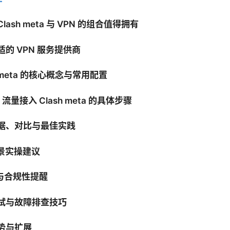
 Clash meta 与 VPN 的组合值得拥有
合适的 VPN 服务提供商
sh meta 的核心概念与常用配置
PN 流量接入 Clash meta 的具体步骤
数据、对比与最佳实践
场景实操建议
性与合规性提醒
调试与故障排查技巧
趋势与扩展